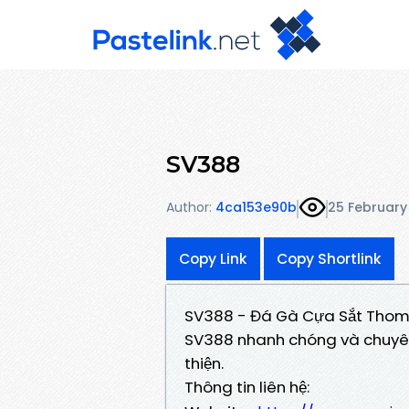
SV388
Author:
4ca153e90b
25 February
Copy Link
Copy Shortlink
SV388 - Đá Gà Cựa Sắt Thom
SV388 nhanh chóng và chuyên 
thiện.
Thông tin liên hệ: