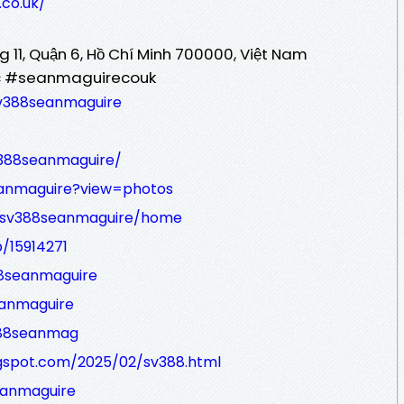
.co.uk/
g 11, Quận 6, Hồ Chí Minh 700000, Việt Nam
lc #seanmaguirecouk
v388seanmaguire
v388seanmaguire/
eanmaguire?view=photos
w/sv388seanmaguire/home
/15914271
8seanmaguire
eanmaguire
388seanmag
gspot.com/2025/02/sv388.html
eanmaguire