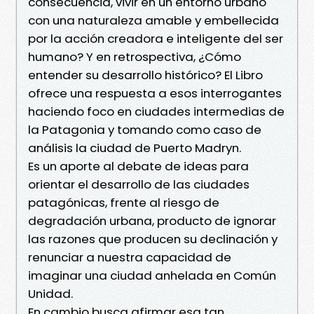
consecuencia, vivir en un entorno urbano
con una naturaleza amable y embellecida
por la acción creadora e inteligente del ser
humano? Y en retrospectiva, ¿Cómo
entender su desarrollo histórico? El Libro
ofrece una respuesta a esos interrogantes
haciendo foco en ciudades intermedias de
la Patagonia y tomando como caso de
análisis la ciudad de Puerto Madryn.
Es un aporte al debate de ideas para
orientar el desarrollo de las ciudades
patagónicas, frente al riesgo de
degradación urbana, producto de ignorar
las razones que producen su declinación y
renunciar a nuestra capacidad de
imaginar una ciudad anhelada en Común
Unidad.
En cambio busca afirmar esa tan