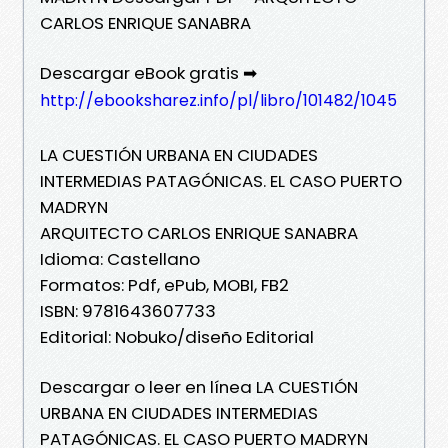
CARLOS ENRIQUE SANABRA
Descargar eBook gratis ➡
http://ebooksharez.info/pl/libro/101482/1045
LA CUESTIÓN URBANA EN CIUDADES
INTERMEDIAS PATAGÓNICAS. EL CASO PUERTO
MADRYN
ARQUITECTO CARLOS ENRIQUE SANABRA
Idioma: Castellano
Formatos: Pdf, ePub, MOBI, FB2
ISBN: 9781643607733
Editorial: Nobuko/diseño Editorial
Descargar o leer en línea LA CUESTIÓN
URBANA EN CIUDADES INTERMEDIAS
PATAGÓNICAS. EL CASO PUERTO MADRYN