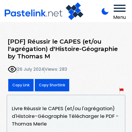
Menu
[PDF] Réussir le CAPES (et/ou
l'agrégation) d'Histoire-Géographie
by Thomas M
26 July 2024
Views: 283
Copy Link
Copy Shortlink
Livre Réussir le CAPES (et/ou l'agrégation)
d'Histoire-Géographie Télécharger le PDF -
Thomas Merle