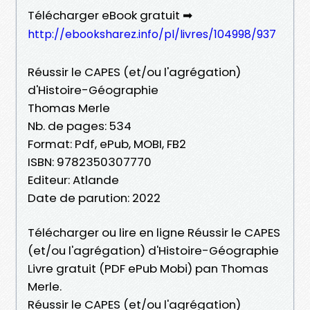
Télécharger eBook gratuit ➡
http://ebooksharez.info/pl/livres/104998/937
Réussir le CAPES (et/ou l'agrégation)
d'Histoire-Géographie
Thomas Merle
Nb. de pages: 534
Format: Pdf, ePub, MOBI, FB2
ISBN: 9782350307770
Editeur: Atlande
Date de parution: 2022
Télécharger ou lire en ligne Réussir le CAPES
(et/ou l'agrégation) d'Histoire-Géographie
Livre gratuit (PDF ePub Mobi) pan Thomas
Merle.
Réussir le CAPES (et/ou l'agrégation)