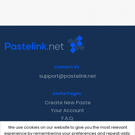
Contact Us
support@pastelink.net
Useful Pages
Create New Paste
Your Account
F.A.Q.
Recent
We use cookies on our website to give you the most relevant
Contact
experience by remembering your preferences and repeat visits.