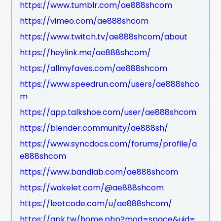
https://www.tumblr.com/ae888shcom
https://vimeo.com/ae888shcom
https://www.twitch.tv/ae888shcom/about
https://heylink.me/ae888shcom/
https://allmyfaves.com/ae888shcom
https://www.speedrun.com/users/ae888shco
m
https://app.talkshoe.com/user/ae888shcom
https://blender.community/ae888sh/
https://www.syncdocs.com/forums/profile/a
e888shcom
https://www.bandlab.com/ae888shcom
https://wakelet.com/@ae888shcom
https://leetcode.com/u/ae888shcom/
https://apk.tw/home.php?mod=space&uid=