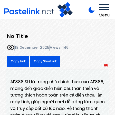
Menu
No Title
18 December 2025
Views: 146
Copy Link
Copy Shortlink
AE888 SH là trang chủ chính thức của AE888,
mang đến giao diện hiện đại, thân thiện và
tương thích hoàn toàn trên cả điện thoại lẫn
máy tính, giúp người chơi dễ dàng làm quen
và truy cập bất cứ lúc nào. Hệ thống thanh
toán được tối ưu để nạp – rút siêu tốc, minh