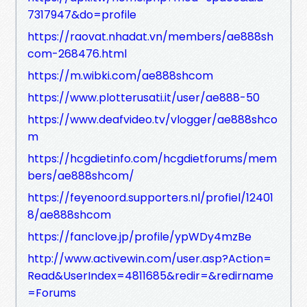
7317947&do=profile
https://raovat.nhadat.vn/members/ae888sh
com-268476.html
https://m.wibki.com/ae888shcom
https://www.plotterusati.it/user/ae888-50
https://www.deafvideo.tv/vlogger/ae888shco
m
https://hcgdietinfo.com/hcgdietforums/mem
bers/ae888shcom/
https://feyenoord.supporters.nl/profiel/12401
8/ae888shcom
https://fanclove.jp/profile/ypWDy4mzBe
http://www.activewin.com/user.asp?Action=
Read&UserIndex=4811685&redir=&redirname
=Forums