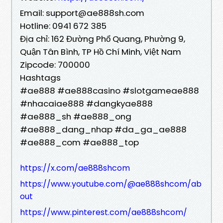
Email: support@ae888sh.com
Hotline: 0941 672 385
Địa chỉ: 162 Đường Phổ Quang, Phường 9,
Quận Tân Bình, TP Hồ Chí Minh, Việt Nam
Zipcode: 700000
Hashtags
#ae888 #ae888casino #slotgameae888
#nhacaiae888 #dangkyae888
#ae888_sh #ae888_ong
#ae888_dang_nhap #da_ga_ae888
#ae888_com #ae888_top
https://x.com/ae888shcom
https://www.youtube.com/@ae888shcom/ab
out
https://www.pinterest.com/ae888shcom/