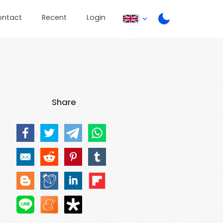
ontact
Recent
Login
Share