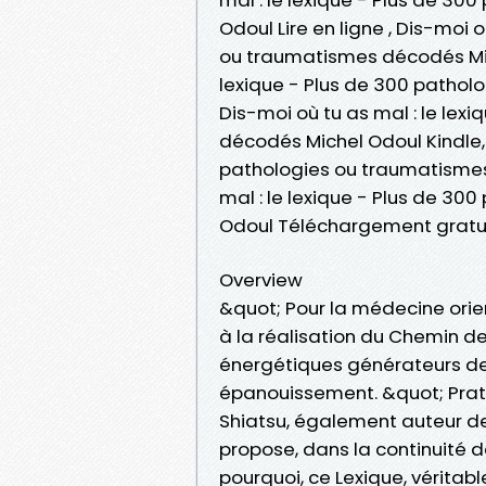
Odoul Lire en ligne , Dis-moi 
ou traumatismes décodés Mich
lexique - Plus de 300 pathol
Dis-moi où tu as mal : le lex
décodés Michel Odoul Kindle, 
pathologies ou traumatismes
mal : le lexique - Plus de 3
Odoul Téléchargement gratu
Overview
&quot; Pour la médecine ori
à la réalisation du Chemin de
énergétiques générateurs de 
épanouissement. &quot; Prati
Shiatsu, également auteur de
propose, dans la continuité de
pourquoi, ce Lexique, véritab