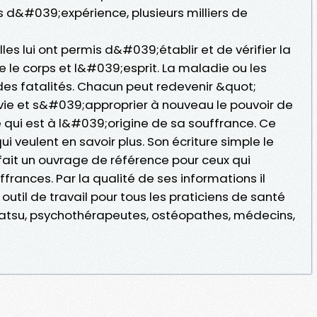
 d&#039;expérience, plusieurs milliers de
les lui ont permis d&#039;établir et de vérifier la
e le corps et l&#039;esprit. La maladie ou les
des fatalités. Chacun peut redevenir &quot;
vie et s&#039;approprier à nouveau le pouvoir de
e qui est à l&#039;origine de sa souffrance. Ce
ui veulent en savoir plus. Son écriture simple le
fait un ouvrage de référence pour ceux qui
frances. Par la qualité de ses informations il
outil de travail pour tous les praticiens de santé
iatsu, psychothérapeutes, ostéopathes, médecins,