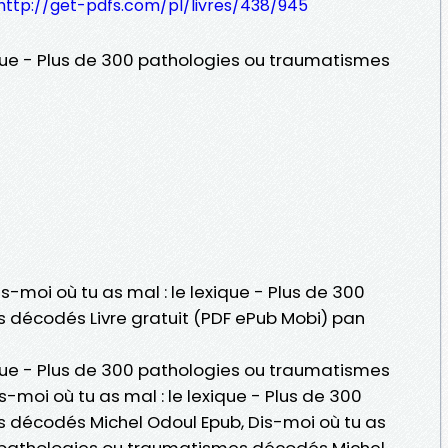
http://get-pdfs.com/pl/livres/438/945
ique - Plus de 300 pathologies ou traumatismes
is-moi où tu as mal : le lexique - Plus de 300
 décodés Livre gratuit (PDF ePub Mobi) pan
ique - Plus de 300 pathologies ou traumatismes
-moi où tu as mal : le lexique - Plus de 300
 décodés Michel Odoul Epub, Dis-moi où tu as
00 pathologies ou traumatismes décodés Michel