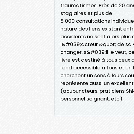
traumatismes. Près de 20 ans
stagiaires et plus de
8 000 consultations individuel
nature des liens existant entr
accidents ne sont alors plus 
l&#039;acteur &quot; de sa 
changer, s&#039;il le veut, c
livre est destiné à tous ceux q
rend accessible à tous et en 
cherchent un sens à leurs souf
représente aussi un excellent 
(acupuncteurs, praticiens Sh
personnel soignant, etc.).