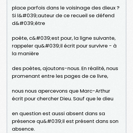
place parfois dans le voisinage des dieux ?
Si l&#039;auteur de ce recueil se défend
d&#039;être
poète, c&#039;est pour, la ligne suivante,
rappeler qu&#039;il écrit pour survivre - à
la manière
des poètes, ajoutons-nous. En réalité, nous
promenant entre les pages de ce livre,
nous nous apercevons que Marc-Arthur
écrit pour chercher Dieu. Sauf que le dieu
en question est aussi absent dans sa
présence qu&#039;il est présent dans son
absence.