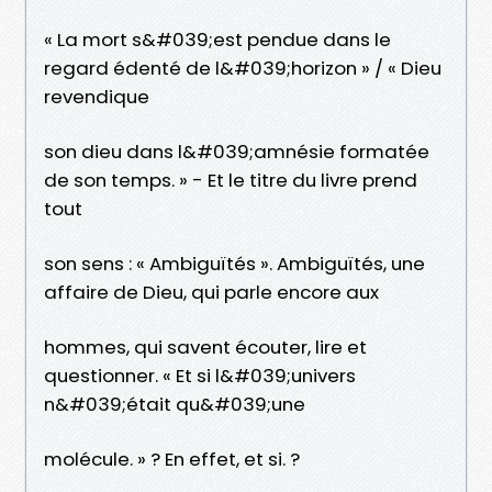
« La mort s&#039;est pendue dans le
regard édenté de l&#039;horizon » / « Dieu
revendique
son dieu dans l&#039;amnésie formatée
de son temps. » - Et le titre du livre prend
tout
son sens : « Ambiguïtés ». Ambiguïtés, une
affaire de Dieu, qui parle encore aux
hommes, qui savent écouter, lire et
questionner. « Et si l&#039;univers
n&#039;était qu&#039;une
molécule. » ? En effet, et si. ?