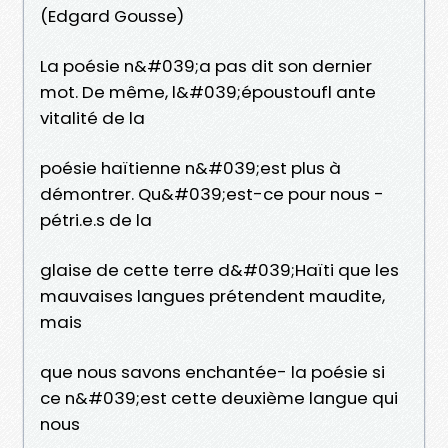
(Edgard Gousse)
La poésie n&#039;a pas dit son dernier
mot. De même, l&#039;époustoufl ante
vitalité de la
poésie haïtienne n&#039;est plus à
démontrer. Qu&#039;est-ce pour nous -
pétri.e.s de la
glaise de cette terre d&#039;Haïti que les
mauvaises langues prétendent maudite,
mais
que nous savons enchantée- la poésie si
ce n&#039;est cette deuxième langue qui
nous