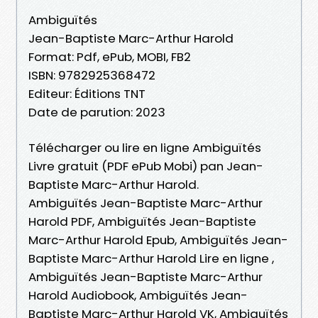
Ambiguïtés
Jean-Baptiste Marc-Arthur Harold
Format: Pdf, ePub, MOBI, FB2
ISBN: 9782925368472
Editeur: Éditions TNT
Date de parution: 2023
Télécharger ou lire en ligne Ambiguïtés
Livre gratuit (PDF ePub Mobi) pan Jean-
Baptiste Marc-Arthur Harold.
Ambiguïtés Jean-Baptiste Marc-Arthur
Harold PDF, Ambiguïtés Jean-Baptiste
Marc-Arthur Harold Epub, Ambiguïtés Jean-
Baptiste Marc-Arthur Harold Lire en ligne ,
Ambiguïtés Jean-Baptiste Marc-Arthur
Harold Audiobook, Ambiguïtés Jean-
Baptiste Marc-Arthur Harold VK, Ambiguïtés