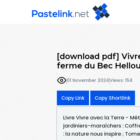
[download pdf] Vivre
ferme du Bec Hellou
01 November 2024
Views: 154
Copy Link
Copy Shortlink
Livre Vivre avec la Terre - M
jardiniers-maraîchers : Coffr
: la nature nous inspire ; Tome