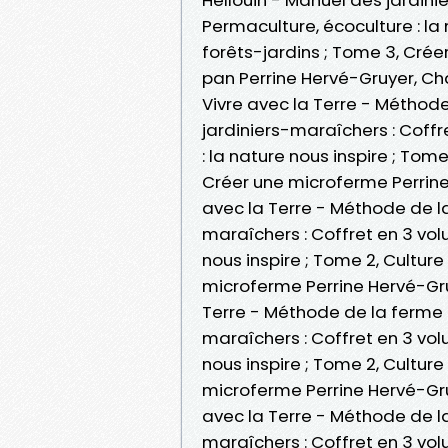
Permaculture, écoculture : la 
forêts-jardins ; Tome 3, Crée
pan Perrine Hervé-Gruyer, Ch
Vivre avec la Terre - Méthod
jardiniers-maraîchers : Coffr
: la nature nous inspire ; Tome
Créer une microferme Perrine
avec la Terre - Méthode de la
maraîchers : Coffret en 3 vol
nous inspire ; Tome 2, Culture
microferme Perrine Hervé-Gru
Terre - Méthode de la ferme 
maraîchers : Coffret en 3 vol
nous inspire ; Tome 2, Culture
microferme Perrine Hervé-Gruy
avec la Terre - Méthode de la
maraîchers : Coffret en 3 vol