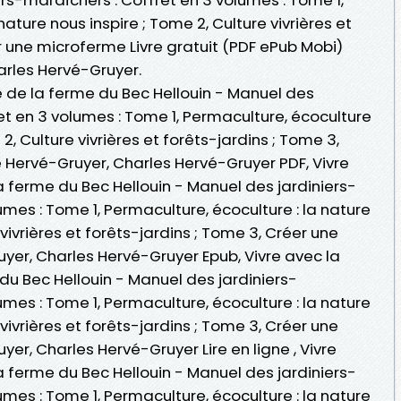
nature nous inspire ; Tome 2, Culture vivrières et
r une microferme Livre gratuit (PDF ePub Mobi)
arles Hervé-Gruyer.
e de la ferme du Bec Hellouin - Manuel des
et en 3 volumes : Tome 1, Permaculture, écoculture
 2, Culture vivrières et forêts-jardins ; Tome 3,
 Hervé-Gruyer, Charles Hervé-Gruyer PDF, Vivre
 ferme du Bec Hellouin - Manuel des jardiniers-
umes : Tome 1, Permaculture, écoculture : la nature
 vivrières et forêts-jardins ; Tome 3, Créer une
yer, Charles Hervé-Gruyer Epub, Vivre avec la
du Bec Hellouin - Manuel des jardiniers-
umes : Tome 1, Permaculture, écoculture : la nature
 vivrières et forêts-jardins ; Tome 3, Créer une
er, Charles Hervé-Gruyer Lire en ligne , Vivre
 ferme du Bec Hellouin - Manuel des jardiniers-
umes : Tome 1, Permaculture, écoculture : la nature