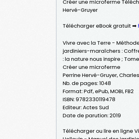
Créer une microferme Télécha
Hervé-Gruyer
Télécharger eBook gratuit ➡
Vivre avec la Terre - Méthod
jardiniers-maraîchers : Coffr
: la nature nous inspire ; Tome
Créer une microferme
Perrine Hervé-Gruyer, Charle
Nb. de pages: 1048
Format: Pdf, ePub, MOBI, FB2
ISBN: 9782330119478
Editeur: Actes Sud
Date de parution: 2019
Télécharger ou lire en ligne 
Hellouin - Manuel des jardini