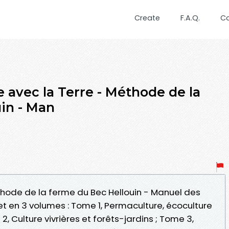
Create
F.A.Q.
C
 avec la Terre - Méthode de la
in - Man
éthode de la ferme du Bec Hellouin - Manuel des
et en 3 volumes : Tome 1, Permaculture, écoculture
 2, Culture vivrières et forêts-jardins ; Tome 3,