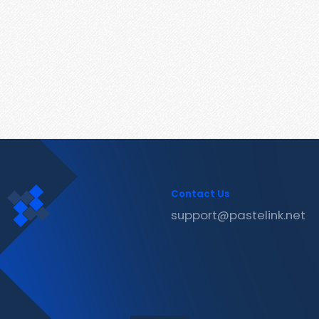
Contact Us
support@pastelink.net