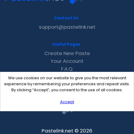
Contact Us
support@pastelink.net
Useful Pages
Create New Paste
Your Account
F.A.Q.
Recent
We use cookies on our website to give you the most relevant
Contact
experience by remembering your preferences and repeat visits.
By clicking “Accept”, you consent to the use of all cookies.
Accept
Pastelink.net © 2026