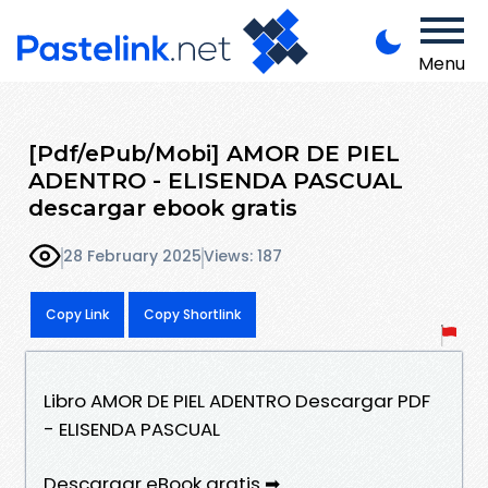
Menu
[Pdf/ePub/Mobi] AMOR DE PIEL
ADENTRO - ELISENDA PASCUAL
descargar ebook gratis
28 February 2025
Views: 187
Copy Link
Copy Shortlink
Libro AMOR DE PIEL ADENTRO Descargar PDF
- ELISENDA PASCUAL
Descargar eBook gratis ➡