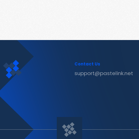
Contact Us
support@pastelink.net