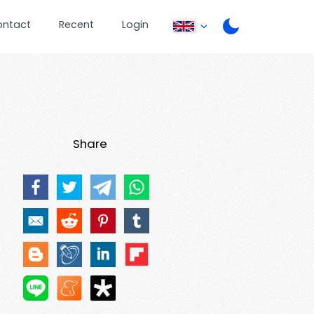
ontact
Recent
Login
Share