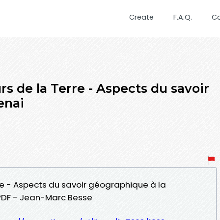
Create
F.A.Q.
C
rs de la Terre - Aspects du savoir
enai
re - Aspects du savoir géographique à la
PDF - Jean-Marc Besse