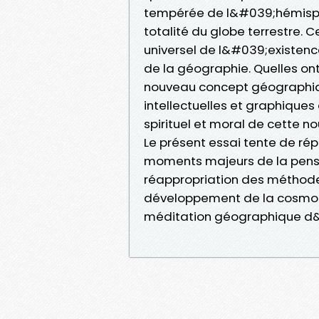
tempérée de l&#039;hémisphè
totalité du globe terrestre. 
universel de l&#039;existenc
de la géographie. Quelles on
nouveau concept géographique
intellectuelles et graphiques
spirituel et moral de cette 
Le présent essai tente de rép
moments majeurs de la pensé
réappropriation des méthod
développement de la cosmogr
méditation géographique d&