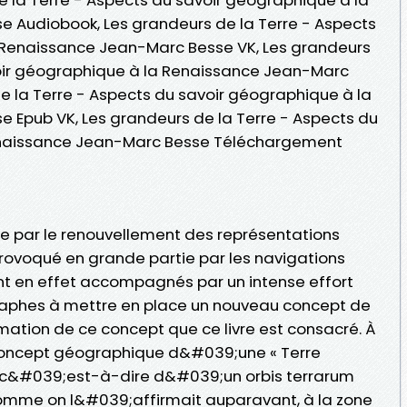
 Audiobook, Les grandeurs de la Terre - Aspects
 Renaissance Jean-Marc Besse VK, Les grandeurs
voir géographique à la Renaissance Jean-Marc
de la Terre - Aspects du savoir géographique à la
 Epub VK, Les grandeurs de la Terre - Aspects du
enaissance Jean-Marc Besse Téléchargement
e par le renouvellement des représentations
rovoqué en grande partie par les navigations
t en effet accompagnés par un intense effort
ographes à mettre en place un nouveau concept de
mation de ce concept que ce livre est consacré. À
concept géographique d&#039;une « Terre
), c&#039;est-à-dire d&#039;un orbis terrarum
comme on l&#039;affirmait auparavant, à la zone