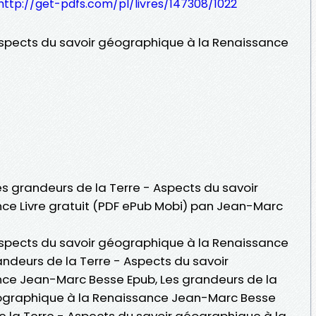
http://get-pdfs.com/pl/livres/147308/1022
Aspects du savoir géographique à la Renaissance
Les grandeurs de la Terre - Aspects du savoir
ce Livre gratuit (PDF ePub Mobi) pan Jean-Marc
Aspects du savoir géographique à la Renaissance
ndeurs de la Terre - Aspects du savoir
ce Jean-Marc Besse Epub, Les grandeurs de la
éographique à la Renaissance Jean-Marc Besse
 de la Terre - Aspects du savoir géographique à la