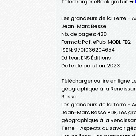
Télécharger eBook gratuit ➡
Les grandeurs de la Terre - 
Jean-Marc Besse
Nb. de pages: 420
Format: Pdf, ePub, MOBI, FB2
ISBN: 9791036204654
Editeur: ENS Éditions
Date de parution: 2023
Télécharger ou lire en ligne 
géographique à la Renaissan
Besse.
Les grandeurs de la Terre - 
Jean-Marc Besse PDF, Les gra
géographique à la Renaissan
Terre - Aspects du savoir g
Lire en ligne , Les grandeurs