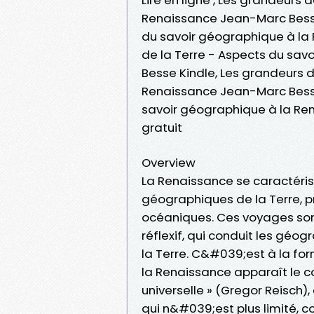
Renaissance Jean-Marc Besse
du savoir géographique à la
de la Terre - Aspects du sa
Besse Kindle, Les grandeurs 
Renaissance Jean-Marc Besse
savoir géographique à la R
gratuit
Overview
La Renaissance se caractéris
géographiques de la Terre, p
océaniques. Ces voyages son
réflexif, qui conduit les gé
la Terre. C&#039;est à la for
la Renaissance apparaît le 
universelle » (Gregor Reisch
qui n&#039;est plus limité, 