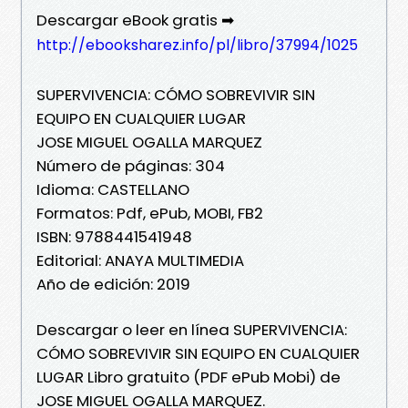
Descargar eBook gratis ➡
http://ebooksharez.info/pl/libro/37994/1025
SUPERVIVENCIA: CÓMO SOBREVIVIR SIN
EQUIPO EN CUALQUIER LUGAR
JOSE MIGUEL OGALLA MARQUEZ
Número de páginas: 304
Idioma: CASTELLANO
Formatos: Pdf, ePub, MOBI, FB2
ISBN: 9788441541948
Editorial: ANAYA MULTIMEDIA
Año de edición: 2019
Descargar o leer en línea SUPERVIVENCIA:
CÓMO SOBREVIVIR SIN EQUIPO EN CUALQUIER
LUGAR Libro gratuito (PDF ePub Mobi) de
JOSE MIGUEL OGALLA MARQUEZ.