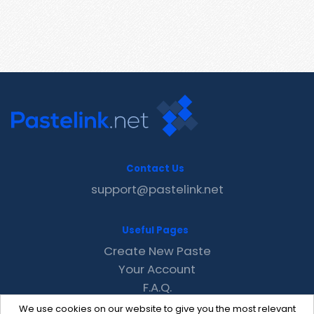
Contact Us
support@pastelink.net
Useful Pages
Create New Paste
Your Account
F.A.Q.
Recent
We use cookies on our website to give you the most relevant