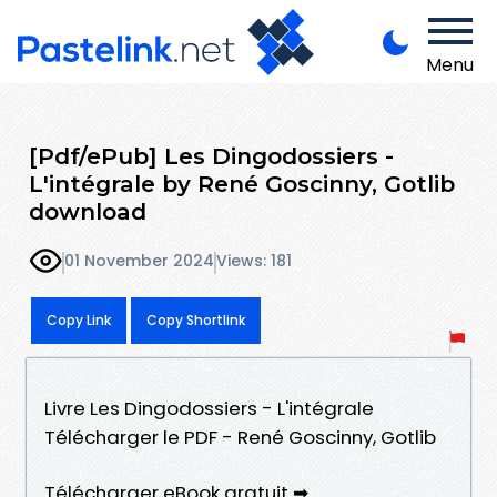
Menu
[Pdf/ePub] Les Dingodossiers -
L'intégrale by René Goscinny, Gotlib
download
01 November 2024
Views: 181
Copy Link
Copy Shortlink
Livre Les Dingodossiers - L'intégrale
Télécharger le PDF - René Goscinny, Gotlib
Télécharger eBook gratuit ➡