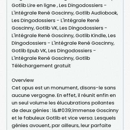
Gotlib Lire en ligne , Les Dingodossiers -
L'intégrale René Goscinny, Gotlib Audiobook,
Les Dingodossiers - L'intégrale René
Goscinny, Gotlib VK, Les Dingodossiers -
L'intégrale René Goscinny, Gotlib Kindle, Les
Dingodossiers - L'intégrale René Goscinny,
Gotlib Epub VK, Les Dingodossiers -
L'intégrale René Goscinny, Gotlib
Téléchargement gratuit
Overview
Cet opus est un monument, disons-le sans
aucune vergogne. En effet, il réunit enfin en
un seul volume les élucubrations poilantes
de deux génies : l&#039;immense Goscinny
et le fabuleux Gotlib et vice versa. Lesquels
génies avouent, par ailleurs, leur parfaite