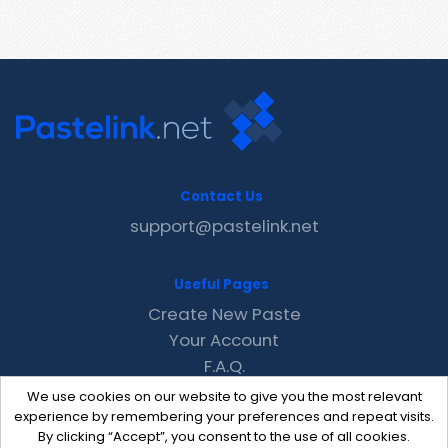
Contact Us
support@pastelink.net
Useful Pages
Create New Paste
Your Account
F.A.Q.
Recent
We use cookies on our website to give you the most relevant
Contact
experience by remembering your preferences and repeat visits.
By clicking “Accept”, you consent to the use of all cookies.