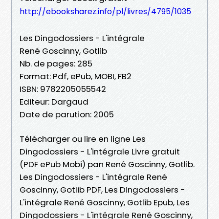
http://ebooksharez.info/pl/livres/4795/1035
Les Dingodossiers - L'intégrale
René Goscinny, Gotlib
Nb. de pages: 285
Format: Pdf, ePub, MOBI, FB2
ISBN: 9782205055542
Editeur: Dargaud
Date de parution: 2005
Télécharger ou lire en ligne Les
Dingodossiers - L'intégrale Livre gratuit
(PDF ePub Mobi) pan René Goscinny, Gotlib.
Les Dingodossiers - L'intégrale René
Goscinny, Gotlib PDF, Les Dingodossiers -
L'intégrale René Goscinny, Gotlib Epub, Les
Dingodossiers - L'intégrale René Goscinny,