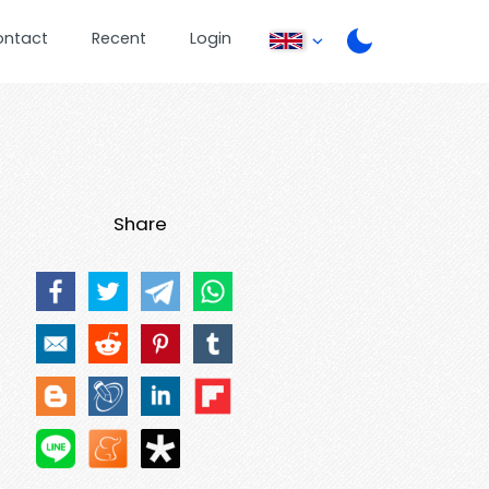
ontact
Recent
Login
Share