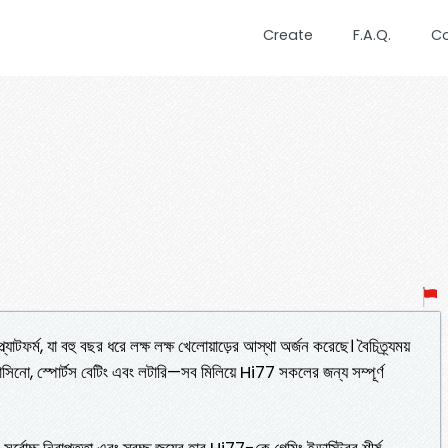
Create
F.A.Q.
C
টফর্ম, যা বহু বছর ধরে লক্ষ লক্ষ খেলোয়াড়ের আস্থা অর্জন করেছে। বৈচিত্র্যময়
সিনো, স্পোর্টস বেটিং এবং লটারি—সব মিলিয়ে Hi77 সকলের জন্য সম্পূর্ণ
 সর্বোচ্চ নিরাপত্তা এবং স্বচ্ছ জয়ের হার Hi77-কে গেমিং ইন্ডাস্ট্রির শীর্ষ