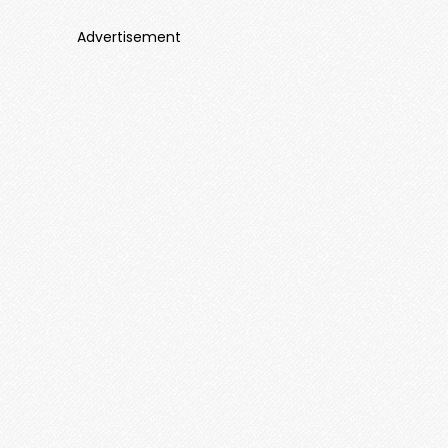
Advertisement