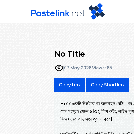
No Title
07 May 2026
Views: 65
Copy Link
Copy Shortlink
Hi77 একটি নির্ভরযোগ্য অনলাইন বেটিং গেম প্ল্যা
গেম সংগ্রহ যেমন Slot, ফিশ শুটিং, লাইভ ক্যা
বিনোদনের অভিজ্ঞতা প্রদান করে।
প্ল্যাটফর্মটির দ্রুত ডিপোজিট ও উইথড্র সিস্টেম,