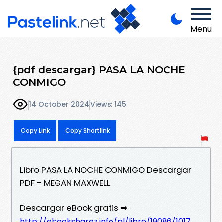
Menu
{pdf descargar} PASA LA NOCHE
CONMIGO
14 October 2024
Views: 145
Copy Link
Copy Shortlink
Libro PASA LA NOCHE CONMIGO Descargar
PDF - MEGAN MAXWELL
Descargar eBook gratis ➡
http://ebooksharez.info/pl/libro/19086/1017