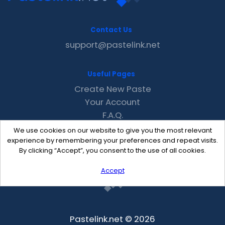
Contact Us
support@pastelink.net
Useful Pages
Create New Paste
Your Account
F.A.Q.
Recent
We use cookies on our website to give you the most relevant
Contact
experience by remembering your preferences and repeat visits.
By clicking “Accept”, you consent to the use of all cookies.
Accept
Pastelink.net © 2026