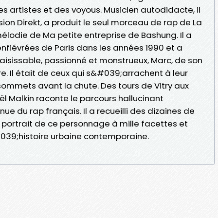
es artistes et des voyous. Musicien autodidacte, il
on Direkt, a produit le seul morceau de rap de La
élodie de Ma petite entreprise de Bashung. Il a
 enfiévrées de Paris dans les années 1990 et a
saisissable, passionné et monstrueux, Marc, de son
bre. Il était de ceux qui s&#039;arrachent à leur
sommets avant la chute. Des tours de Vitry aux
ël Malkin raconte le parcours hallucinant
du rap français. Il a recueilli des dizaines de
portrait de ce personnage à mille facettes et
039;histoire urbaine contemporaine.