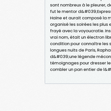
sont nombreux à le pleurer, d
fut le mentor d&#039;Expressi
Haine et aurait composé la m
organisé les soirées les plus
frayé avec la voyoucratie. In
vrai nom, était un électron li
condition pour connaître les 
longues nuits de Paris, Rapha
d&#039;une légende méconnue 
témoignages pour dresser le 
combler un pan entier de l&#