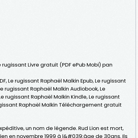
e rugissant Livre gratuit (PDF ePub Mobi) pan
DF, Le rugissant Raphaël Malkin Epub, Le rugissant
 Le rugissant Raphaël Malkin Audiobook, Le
Le rugissant Raphaël Malkin Kindle, Le rugissant
ugissant Raphaël Malkin Téléchargement gratuit
xpéditive, un nom de légende. Rud Lion est mort,
sien en novembre 1999 à l&#039;âge de 30ans. Ils