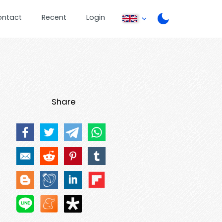
ontact
Recent
Login
Share