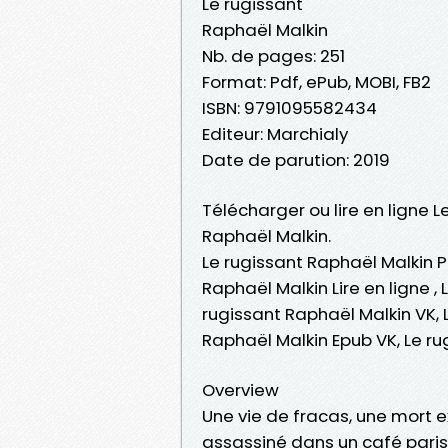
Le rugissant
Raphaël Malkin
Nb. de pages: 251
Format: Pdf, ePub, MOBI, FB2
ISBN: 9791095582434
Editeur: Marchialy
Date de parution: 2019
Télécharger ou lire en ligne L
Raphaël Malkin.
Le rugissant Raphaël Malkin P
Raphaël Malkin Lire en ligne ,
rugissant Raphaël Malkin VK, 
Raphaël Malkin Epub VK, Le r
Overview
Une vie de fracas, une mort e
assassiné dans un café pari