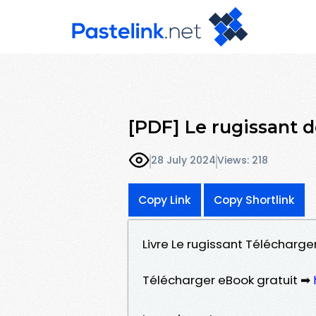
[PDF] Le rugissant 
28 July 2024
Views: 218
Copy Link
Copy Shortlink
Livre Le rugissant Télécharge
Télécharger eBook gratuit ➡