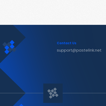
Contact Us
support@pastelink.net