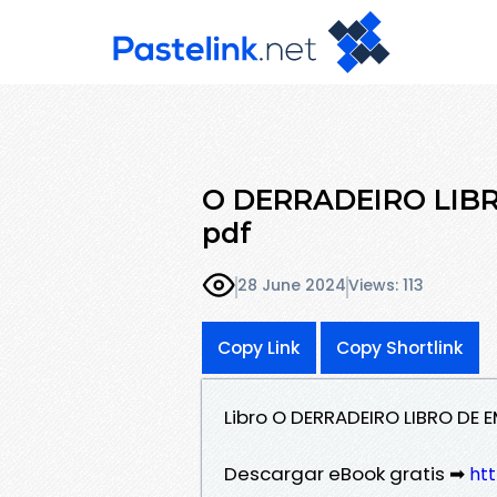
O DERRADEIRO LIBRO
pdf
28 June 2024
Views: 113
Copy Link
Copy Shortlink
Libro O DERRADEIRO LIBRO DE
Descargar eBook gratis ➡
htt