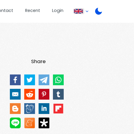
ontact
Recent
Login
Share