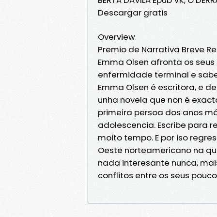
Descargar gratis
Overview
Premio de Narrativa Breve Re
Emma Olsen afronta os seus
enfermidade terminal e sabe
Emma Olsen é escritora, e d
unha novela que non é exact
primeira persoa dos anos mái
adolescencia. Escribe para 
moito tempo. E por iso regre
Oeste norteamericano na que
nada interesante nunca, mais
conflitos entre os seus pouco