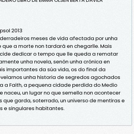
psol 2013
 derradeiros meses de vida afectada por unha
 que a morte non tardará en chegarlle. Mais
ecide dedicar o tempo que lle queda a rematar
amente unha novela, senón unha crónica en
s importantes da súa vida, os do final da
revelarnos unha historia de segredos agochados
sa a Faith, a pequena cidade perdida do Medio
 naceu, un lugar no que semella non acontecer
 que garda, soterrado, un universo de mentiras e
s e singulares habitantes.