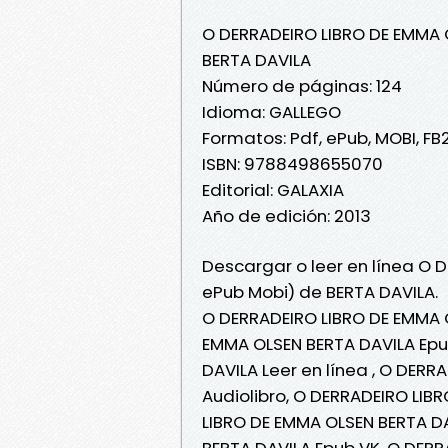
O DERRADEIRO LIBRO DE EMMA 
BERTA DAVILA
Número de páginas: 124
Idioma: GALLEGO
Formatos: Pdf, ePub, MOBI, FB
ISBN: 9788498655070
Editorial: GALAXIA
Año de edición: 2013
Descargar o leer en línea O 
ePub Mobi) de BERTA DAVILA.
O DERRADEIRO LIBRO DE EMMA O
EMMA OLSEN BERTA DAVILA Epu
DAVILA Leer en línea , O DER
Audiolibro, O DERRADEIRO LIB
LIBRO DE EMMA OLSEN BERTA DA
BERTA DAVILA Epub VK, O DER