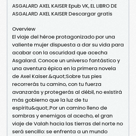
ASGALARD AXEL KAISER Epub VK, EL LIBRO DE
ASGALARD AXEL KAISER Descargar gratis
Overview
El viaje del héroe protagonizado por una
valiente mujer dispuesta a dar su vida para
acabar con la oscuridad que acecha
Asgalard. Conoce un universo fantástico y
una aventura épica en la primera novela
de Axel Kaiser.&quot;Sobre tus pies
recorrerás tu camino, con tu fuerza
avanzarás y protegerás al débil, no existirá
más gobierno que la luz de tu
espíritu&quot;.Por un camino lleno de
sombras y enemigos al acecho, el gran
viaje de Valah hacia las tierras del norte no
será sencillo: se enfrenta a un mundo