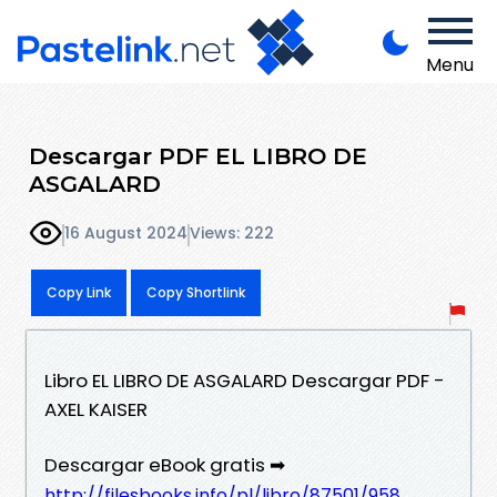
Menu
Descargar PDF EL LIBRO DE
ASGALARD
16 August 2024
Views: 222
Copy Link
Copy Shortlink
Libro EL LIBRO DE ASGALARD Descargar PDF -
AXEL KAISER
Descargar eBook gratis ➡
http://filesbooks.info/pl/libro/87501/958