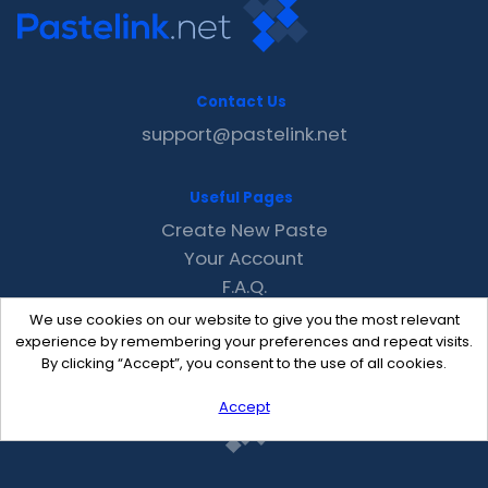
Contact Us
support@pastelink.net
Useful Pages
Create New Paste
Your Account
F.A.Q.
Recent
We use cookies on our website to give you the most relevant
Contact
experience by remembering your preferences and repeat visits.
By clicking “Accept”, you consent to the use of all cookies.
Accept