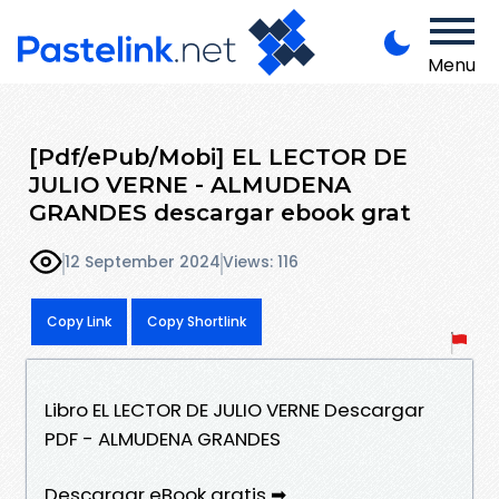
Menu
[Pdf/ePub/Mobi] EL LECTOR DE
JULIO VERNE - ALMUDENA
GRANDES descargar ebook grat
12 September 2024
Views: 116
Copy Link
Copy Shortlink
Libro EL LECTOR DE JULIO VERNE Descargar
PDF - ALMUDENA GRANDES
Descargar eBook gratis ➡