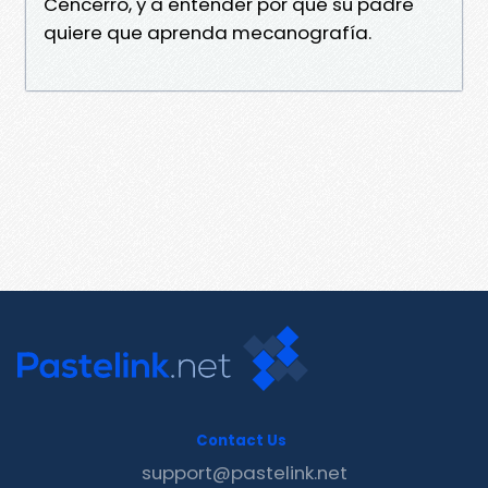
Cencerro, y a entender por qué su padre
quiere que aprenda mecanografía.
Contact Us
support@pastelink.net