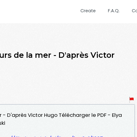
Create
F.A.Q.
C
eurs de la mer - D'après Victor
er - D'après Victor Hugo Télécharger le PDF - Elya
ki