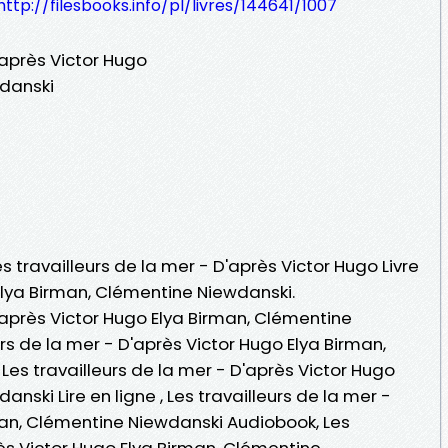
http://filesbooks.info/pl/livres/144641/1007
'après Victor Hugo
wdanski
es travailleurs de la mer - D'après Victor Hugo Livre
Elya Birman, Clémentine Niewdanski.
D'après Victor Hugo Elya Birman, Clémentine
urs de la mer - D'après Victor Hugo Elya Birman,
es travailleurs de la mer - D'après Victor Hugo
nski Lire en ligne , Les travailleurs de la mer -
man, Clémentine Niewdanski Audiobook, Les
rès Victor Hugo Elya Birman, Clémentine