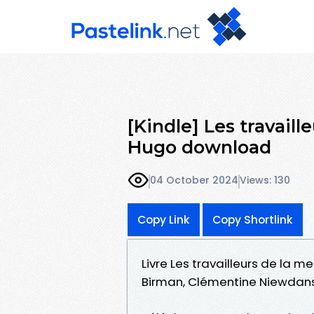
[Kindle] Les travaill
Hugo download
04 October 2024
Views: 130
Copy Link
Copy Shortlink
Livre Les travailleurs de la m
Birman, Clémentine Niewdans