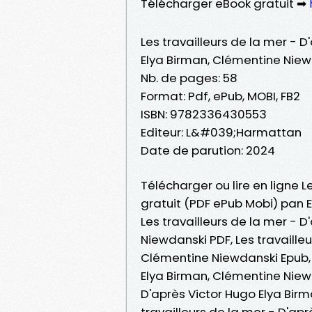
Télécharger eBook gratuit ➡
Les travailleurs de la mer - D
Elya Birman, Clémentine Nie
Nb. de pages: 58
Format: Pdf, ePub, MOBI, FB2
ISBN: 9782336430553
Editeur: L&#039;Harmattan
Date de parution: 2024
Télécharger ou lire en ligne L
gratuit (PDF ePub Mobi) pan 
Les travailleurs de la mer - 
Niewdanski PDF, Les travaille
Clémentine Niewdanski Epub, L
Elya Birman, Clémentine Niewda
D'après Victor Hugo Elya Bir
travailleurs de la mer - D'ap