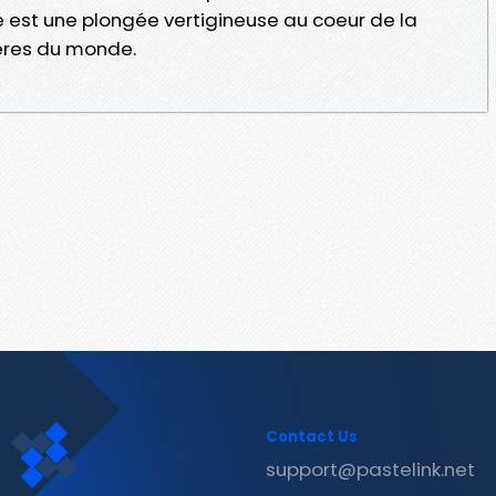
est une plongée vertigineuse au coeur de la
ères du monde.
Contact Us
support@pastelink.net