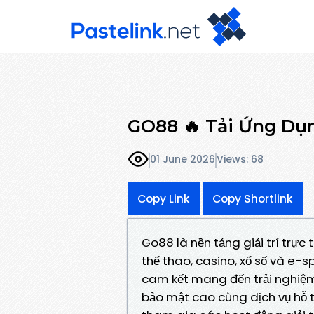
GO88 🔥 Tải Ứng Dụ
01 June 2026
Views: 68
Copy Link
Copy Shortlink
Go88 là nền tảng giải trí trự
thể thao, casino, xổ số và e-s
cam kết mang đến trải nghiệ
bảo mật cao cùng dịch vụ hỗ 