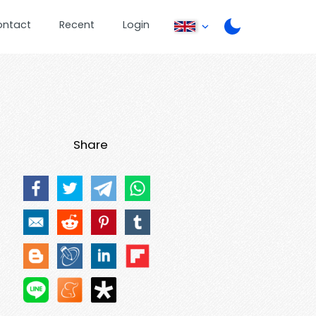
ontact
Recent
Login
Share