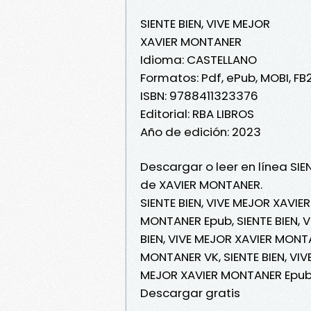
SIENTE BIEN, VIVE MEJOR
XAVIER MONTANER
Idioma: CASTELLANO
Formatos: Pdf, ePub, MOBI, FB
ISBN: 9788411323376
Editorial: RBA LIBROS
Año de edición: 2023
Descargar o leer en línea SIE
de XAVIER MONTANER.
SIENTE BIEN, VIVE MEJOR XAVIE
MONTANER Epub, SIENTE BIEN, V
BIEN, VIVE MEJOR XAVIER MONTA
MONTANER VK, SIENTE BIEN, VIV
MEJOR XAVIER MONTANER Epub 
Descargar gratis