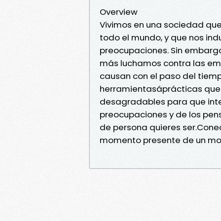
Overview
Vivimos en una sociedad que 
todo el mundo, y que nos indu
preocupaciones. Sin embargo,
más luchamos contra las em
causan con el paso del tiemp
herramientasáprácticas que
desagradables para que inter
preocupaciones y de los pen
de persona quieres ser.Conec
momento presente de un modo