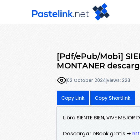
[Pdf/ePub/Mobi] SI
MONTANER descarga
02 October 2024
Views: 223
Copy Link
Copy Shortlink
Libro SIENTE BIEN, VIVE MEJO
Descargar eBook gratis ➡
ht