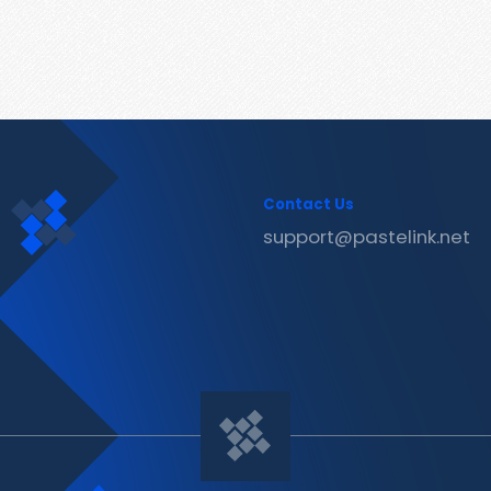
Contact Us
support@pastelink.net