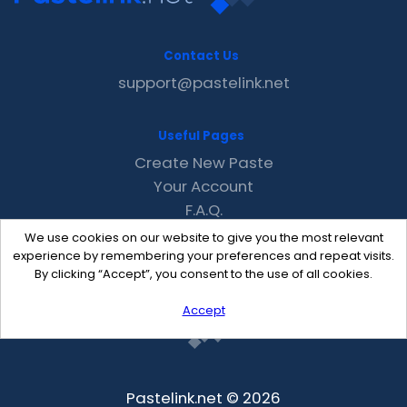
Contact Us
support@pastelink.net
Useful Pages
Create New Paste
Your Account
F.A.Q.
Recent
We use cookies on our website to give you the most relevant
Contact
experience by remembering your preferences and repeat visits.
By clicking “Accept”, you consent to the use of all cookies.
Accept
Pastelink.net © 2026