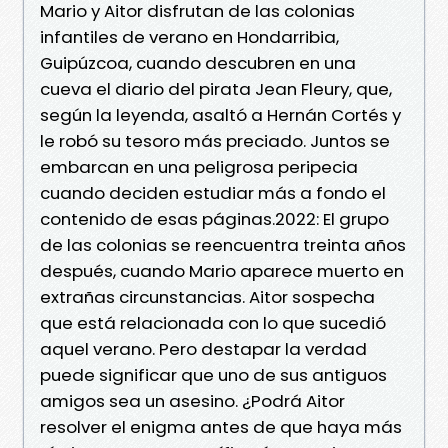
Mario y Aitor disfrutan de las colonias
infantiles de verano en Hondarribia,
Guipúzcoa, cuando descubren en una
cueva el diario del pirata Jean Fleury, que,
según la leyenda, asaltó a Hernán Cortés y
le robó su tesoro más preciado. Juntos se
embarcan en una peligrosa peripecia
cuando deciden estudiar más a fondo el
contenido de esas páginas.2022: El grupo
de las colonias se reencuentra treinta años
después, cuando Mario aparece muerto en
extrañas circunstancias. Aitor sospecha
que está relacionada con lo que sucedió
aquel verano. Pero destapar la verdad
puede significar que uno de sus antiguos
amigos sea un asesino. ¿Podrá Aitor
resolver el enigma antes de que haya más