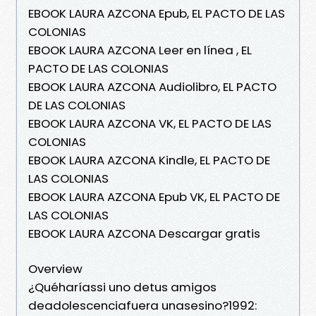
EBOOK LAURA AZCONA Epub, EL PACTO DE LAS
COLONIAS
EBOOK LAURA AZCONA Leer en línea , EL
PACTO DE LAS COLONIAS
EBOOK LAURA AZCONA Audiolibro, EL PACTO
DE LAS COLONIAS
EBOOK LAURA AZCONA VK, EL PACTO DE LAS
COLONIAS
EBOOK LAURA AZCONA Kindle, EL PACTO DE
LAS COLONIAS
EBOOK LAURA AZCONA Epub VK, EL PACTO DE
LAS COLONIAS
EBOOK LAURA AZCONA Descargar gratis
Overview
¿Quéharíassi uno detus amigos
deadolescenciafuera unasesino?1992: