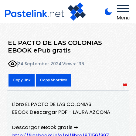
Menu
EL PACTO DE LAS COLONIAS
EBOOK ePub gratis
24 September 2024
Views: 136
Copy Link
Copy Shortlink
Libro EL PACTO DE LAS COLONIAS
EBOOK Descargar PDF - LAURA AZCONA
Descargar eBook gratis ➡
http://filesbooks.info/pl/libro/97156/997