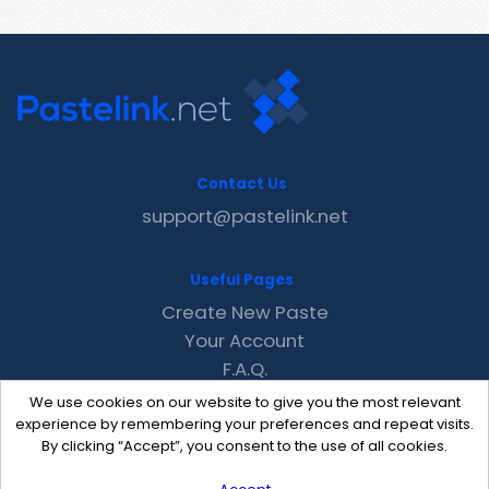
Contact Us
support@pastelink.net
Useful Pages
Create New Paste
Your Account
F.A.Q.
Recent
We use cookies on our website to give you the most relevant
Contact
experience by remembering your preferences and repeat visits.
By clicking “Accept”, you consent to the use of all cookies.