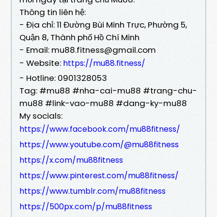
Thông tin liên hệ:
- Địa chỉ: 11 Đường Bùi Minh Trực, Phường 5,
Quận 8, Thành phố Hồ Chí Minh
- Email: mu88.fitness@gmail.com
- Website:
https://mu88.fitness/
- Hotline: 0901328053
Tag: #mu88 #nha-cai-mu88 #trang-chu-
mu88 #link-vao-mu88 #dang-ky-mu88
My socials:
https://www.facebook.com/mu88fitness/
https://www.youtube.com/@mu88fitness
https://x.com/mu88fitness
https://www.pinterest.com/mu88fitness/
https://www.tumblr.com/mu88fitness
https://500px.com/p/mu88fitness