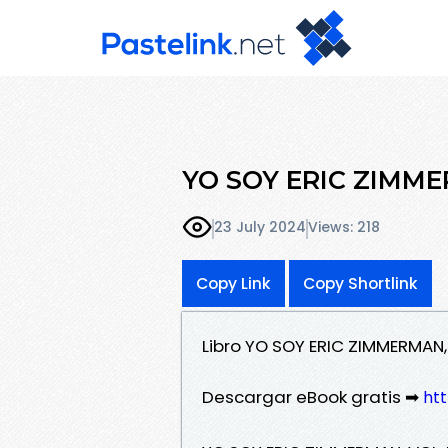
YO SOY ERIC ZIMMERM
23 July 2024
Views: 218
Copy Link
Copy Shortlink
Libro YO SOY ERIC ZIMMERMAN,
Descargar eBook gratis ➡
htt