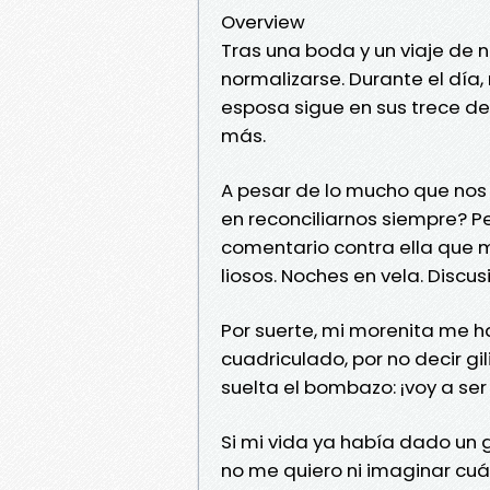
Overview
Tras una boda y un viaje de 
normalizarse. Durante el día
esposa sigue en sus trece de
más.
A pesar de lo mucho que no
en reconciliarnos siempre? Pe
comentario contra ella que 
liosos. Noches en vela. Disc
Por suerte, mi morenita me h
cuadriculado, por no decir gi
suelta el bombazo: ¡voy a ser
Si mi vida ya había dado un 
no me quiero ni imaginar cu