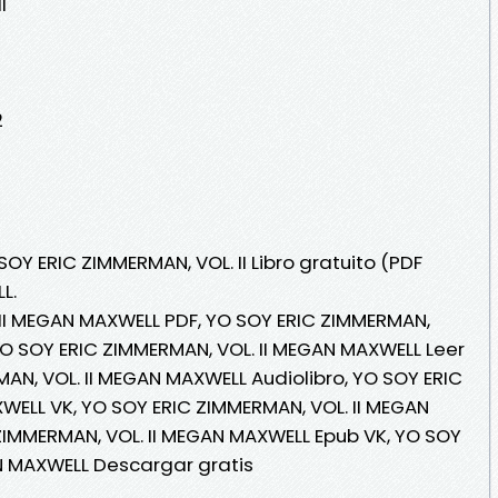
I
2
SOY ERIC ZIMMERMAN, VOL. II Libro gratuito (PDF
L.
 II MEGAN MAXWELL PDF, YO SOY ERIC ZIMMERMAN,
YO SOY ERIC ZIMMERMAN, VOL. II MEGAN MAXWELL Leer
MAN, VOL. II MEGAN MAXWELL Audiolibro, YO SOY ERIC
WELL VK, YO SOY ERIC ZIMMERMAN, VOL. II MEGAN
ZIMMERMAN, VOL. II MEGAN MAXWELL Epub VK, YO SOY
N MAXWELL Descargar gratis