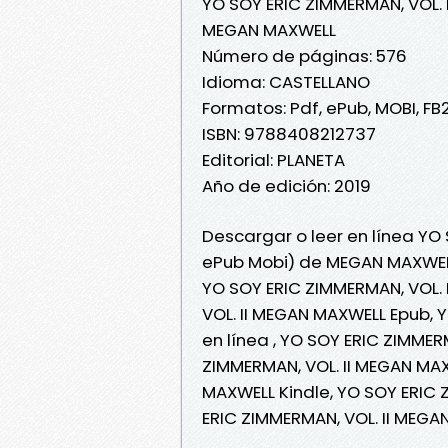
YO SOY ERIC ZIMMERMAN, VOL. I
MEGAN MAXWELL
Número de páginas: 576
Idioma: CASTELLANO
Formatos: Pdf, ePub, MOBI, FB
ISBN: 9788408212737
Editorial: PLANETA
Año de edición: 2019
Descargar o leer en línea YO 
ePub Mobi) de MEGAN MAXWEL
YO SOY ERIC ZIMMERMAN, VOL.
VOL. II MEGAN MAXWELL Epub, 
en línea , YO SOY ERIC ZIMMER
ZIMMERMAN, VOL. II MEGAN MAX
MAXWELL Kindle, YO SOY ERIC 
ERIC ZIMMERMAN, VOL. II MEGA