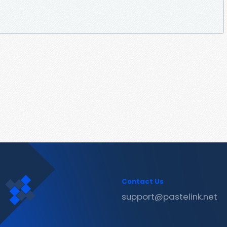
Contact Us
support@pastelink.net