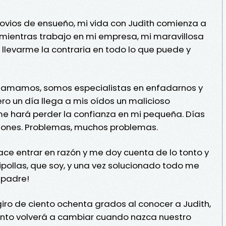
novios de ensueño, mi vida con Judith comienza a
, mientras trabajo en mi empresa, mi maravillosa
 llevarme la contraria en todo lo que puede y
s amamos, somos especialistas en enfadarnos y
ro un día llega a mis oídos un malicioso
me hará perder la confianza en mi pequeña. Días
usiones. Problemas, muchos problemas.
ace entrar en razón y me doy cuenta de lo tonto y
lipollas, que soy, y una vez solucionado todo me
 padre!
giro de ciento ochenta grados al conocer a Judith,
ánto volverá a cambiar cuando nazca nuestro