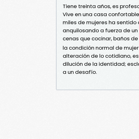
Tiene treinta años, es profes
Vive en una casa confortable
miles de mujeres ha sentido c
anquilosando a fuerza de un
cenas que cocinar, baños de 
la condición normal de mujer
alteración de lo cotidiano, 
dilución de la identidad; es
a un desafío.