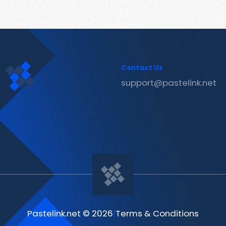
Contact Us
support@pastelink.net
Pastelink.net © 2026
|
Terms & Conditions