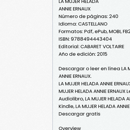
LA MUJER HELADA
ANNIE ERNAUX
Número de páginas: 240
Idioma: CASTELLANO
Formatos: Pdf, ePub, MOBI, FB
ISBN: 9788494443404
Editorial: CABARET VOLTAIRE
Año de edición: 2015
Descargar o leer en línea LA 
ANNIE ERNAUX.
LA MUJER HELADA ANNIE ERNAUX
MUJER HELADA ANNIE ERNAUX Le
Audiolibro, LA MUJER HELADA 
Kindle, LA MUJER HELADA ANNI
Descargar gratis
Overview