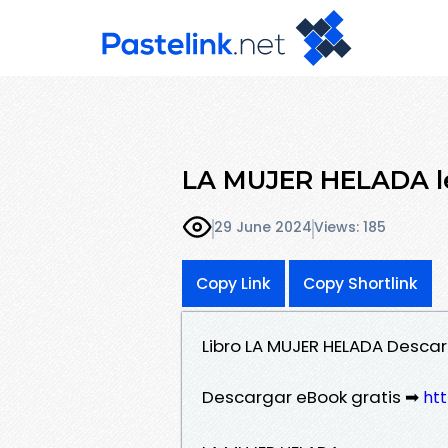
LA MUJER HELADA l
29 June 2024
Views: 185
Copy Link
Copy Shortlink
Libro LA MUJER HELADA Descar
Descargar eBook gratis ➡
htt