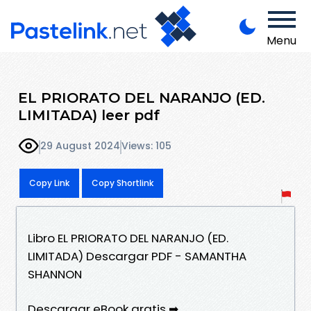
Menu
EL PRIORATO DEL NARANJO (ED.
LIMITADA) leer pdf
29 August 2024
Views: 105
Copy Link
Copy Shortlink
Libro EL PRIORATO DEL NARANJO (ED.
LIMITADA) Descargar PDF - SAMANTHA
SHANNON
Descargar eBook gratis ➡