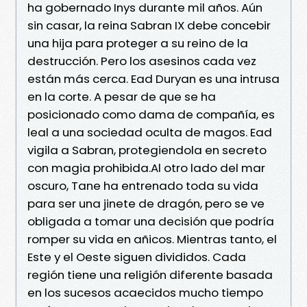
ha gobernado Inys durante mil años. Aún
sin casar, la reina Sabran IX debe concebir
una hija para proteger a su reino de la
destrucción. Pero los asesinos cada vez
están más cerca. Ead Duryan es una intrusa
en la corte. A pesar de que se ha
posicionado como dama de compañía, es
leal a una sociedad oculta de magos. Ead
vigila a Sabran, protegiendola en secreto
con magia prohibida.Al otro lado del mar
oscuro, Tane ha entrenado toda su vida
para ser una jinete de dragón, pero se ve
obligada a tomar una decisión que podría
romper su vida en añicos. Mientras tanto, el
Este y el Oeste siguen divididos. Cada
región tiene una religión diferente basada
en los sucesos acaecidos mucho tiempo