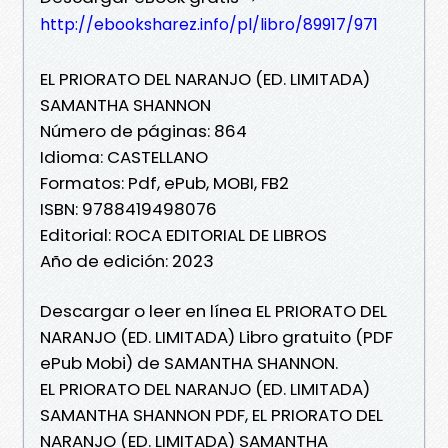
http://ebooksharez.info/pl/libro/89917/971
EL PRIORATO DEL NARANJO (ED. LIMITADA)
SAMANTHA SHANNON
Número de páginas: 864
Idioma: CASTELLANO
Formatos: Pdf, ePub, MOBI, FB2
ISBN: 9788419498076
Editorial: ROCA EDITORIAL DE LIBROS
Año de edición: 2023
Descargar o leer en línea EL PRIORATO DEL
NARANJO (ED. LIMITADA) Libro gratuito (PDF
ePub Mobi) de SAMANTHA SHANNON.
EL PRIORATO DEL NARANJO (ED. LIMITADA)
SAMANTHA SHANNON PDF, EL PRIORATO DEL
NARANJO (ED. LIMITADA) SAMANTHA