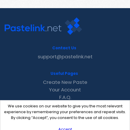
Contact Us
support@pastelink.net
Useful Pages
Create New Paste
Your Account
F.A.Q.
Recent
We use cookies on our website to give you the most relevant
Contact
experience by remembering your preferences and repeat visits.
By clicking “Accept”, you consent to the use of all cookies.
Accept