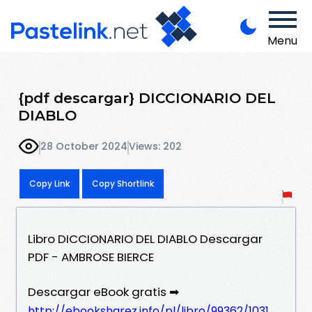
Menu
{pdf descargar} DICCIONARIO DEL
DIABLO
28 October 2024
Views: 202
Copy Link
Copy Shortlink
Libro DICCIONARIO DEL DIABLO Descargar
PDF - AMBROSE BIERCE
Descargar eBook gratis ➡
http://ebooksharez.info/pl/libro/99362/1031