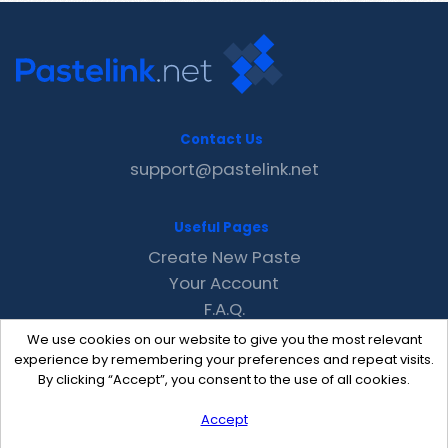
Contact Us
support@pastelink.net
Useful Pages
Create New Paste
Your Account
F.A.Q.
Recent
We use cookies on our website to give you the most relevant
Contact
experience by remembering your preferences and repeat visits.
By clicking “Accept”, you consent to the use of all cookies.
Accept