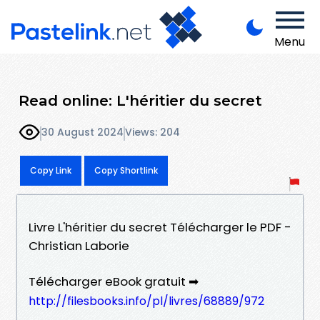
Menu
Read online: L'héritier du secret
30 August 2024
Views: 204
Copy Link
Copy Shortlink
Livre L'héritier du secret Télécharger le PDF -
Christian Laborie
Télécharger eBook gratuit ➡
http://filesbooks.info/pl/livres/68889/972