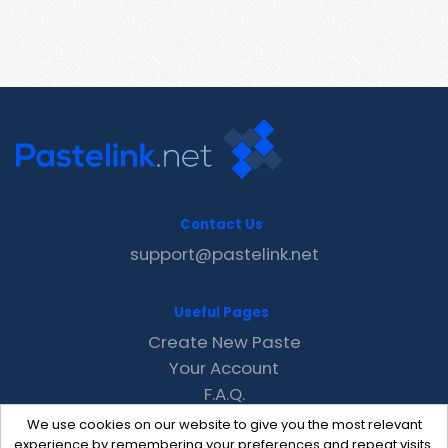
Contact Us
support@pastelink.net
Useful Pages
Create New Paste
Your Account
F.A.Q.
Recent
We use cookies on our website to give you the most relevant
Contact
experience by remembering your preferences and repeat visits.