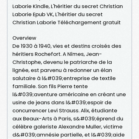
Laborie Kindle, L'héritier du secret Christian
Laborie Epub VK, L'héritier du secret
Christian Laborie Téléchargement gratuit
Overview
De 1930 à 1940, vies et destins croisés des
héritiers Rochefort. A Nîmes, Jean-
Christophe, devenu le patriarche de la
lignée, est parvenu à redonner un élan
salutaire à l&#039;entreprise de textile
familiale. Son fils Pierre tente
l&#039;aventure américaine en créant une
usine de jeans dans l&#039;espoir de
concurrencer Levi Strauss. Alix, étudiante
aux Beaux-Arts à Paris, s&#039;éprend du
célèbre galeriste Alexandre Muller, victime
d&#039;amnésie partielle, et l&#039;aide