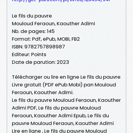
Le fils du pauvre
Mouloud Feraoun, Kaouther Adimi
Nb. de pages: 145
Format: Pdf, ePub, MOBI, FB2
ISBN: 9782757898987
Editeur: Points
Date de parution: 2023
Télécharger ou lire en ligne Le fils du pauvre
Livre gratuit (PDF ePub Mobi) pan Mouloud
Feraoun, Kaouther Adimi.
Le fils du pauvre Mouloud Feraoun, Kaouther
Adimi PDF, Le fils du pauvre Mouloud
Feraoun, Kaouther Adimi Epub, Le fils du
pauvre Mouloud Feraoun, Kaouther Adimi
Lire en ligne , Le fils du pauvre Mouloud