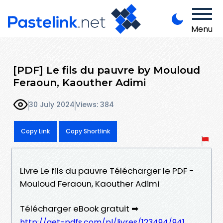
Menu
[PDF] Le fils du pauvre by Mouloud
Feraoun, Kaouther Adimi
30 July 2024
Views: 384
Copy Link
Copy Shortlink
Livre Le fils du pauvre Télécharger le PDF -
Mouloud Feraoun, Kaouther Adimi
Télécharger eBook gratuit ➡
http://get-pdfs.com/pl/livres/123494/941