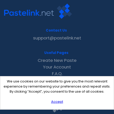
Contact Us
support@pastelink.net
Useful Pages
Create New Paste
Your Account
F.A.Q.
Recent
We use cookies on our website to give you the most relevant
Contact
experience by remembering your preferences and repeat visits.
By clicking “Accept”, you consent to the use of all cookies.
Accept