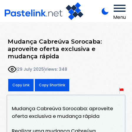
Menu
Mudança Cabreúva Sorocaba:
aproveite oferta exclusiva e
mudança rápida
29 July 2025
Views: 348
Copy Link
Copy Shortlink
Mudança Cabreúva Sorocaba: aproveite
oferta exclusiva e mudança rápida
Realizar uma mudança Cabreúva