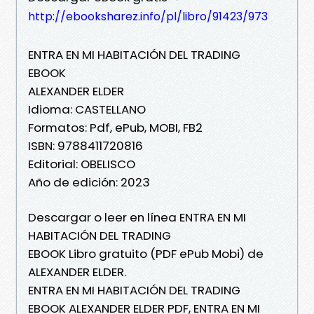
http://ebooksharez.info/pl/libro/91423/973
ENTRA EN MI HABITACIÓN DEL TRADING
EBOOK
ALEXANDER ELDER
Idioma: CASTELLANO
Formatos: Pdf, ePub, MOBI, FB2
ISBN: 9788411720816
Editorial: OBELISCO
Año de edición: 2023
Descargar o leer en línea ENTRA EN MI
HABITACIÓN DEL TRADING
EBOOK Libro gratuito (PDF ePub Mobi) de
ALEXANDER ELDER.
ENTRA EN MI HABITACIÓN DEL TRADING
EBOOK ALEXANDER ELDER PDF, ENTRA EN MI