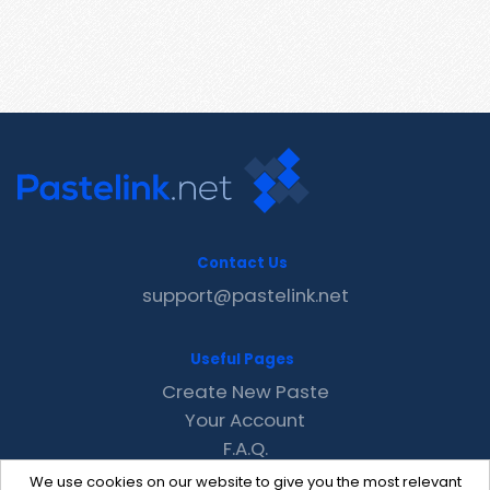
Contact Us
support@pastelink.net
Useful Pages
Create New Paste
Your Account
F.A.Q.
Recent
We use cookies on our website to give you the most relevant