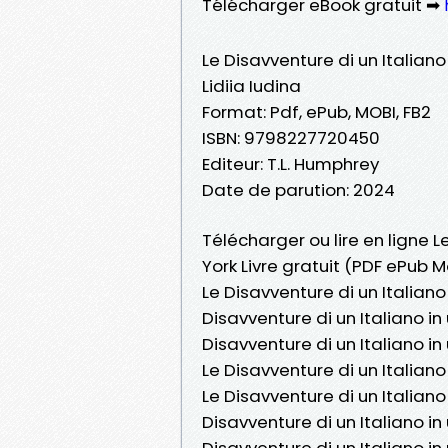
Télécharger eBook gratuit ➡
Le Disavventure di un Italiano
Lidiia Iudina
Format: Pdf, ePub, MOBI, FB2
ISBN: 9798227720450
Editeur: T.L. Humphrey
Date de parution: 2024
Télécharger ou lire en ligne L
York Livre gratuit (PDF ePub Mo
Le Disavventure di un Italiano 
Disavventure di un Italiano in 
Disavventure di un Italiano in 
Le Disavventure di un Italiano
Le Disavventure di un Italiano 
Disavventure di un Italiano in 
Disavventure di un Italiano in