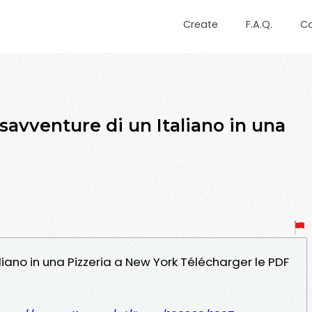
Create
F.A.Q.
C
avventure di un Italiano in una
aliano in una Pizzeria a New York Télécharger le PDF