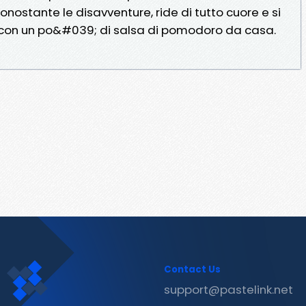
nonostante le disavventure, ride di tutto cuore e si
 con un po&#039; di salsa di pomodoro da casa.
Contact Us
support@pastelink.net