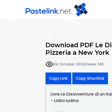
Download PDF Le Dis
Pizzeria a New York
04 October 2024
Views: 145
Copy Link
Copy Shortlink
Livre Le Disavventure di un It
- Lidiia Iudina