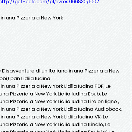
http://get-pdfs.com/pl/livres/166830/1007
 in una Pizzeria a New York
e Disavventure di un Italiano in una Pizzeria a New
bi) pan Lidiia Iudina.
in una Pizzeria a New York Lidiia Iudina PDF, Le
una Pizzeria a New York Lidiia Iudina Epub, Le
una Pizzeria a New York Lidiia Iudina Lire en ligne ,
 in una Pizzeria a New York Lidiia Iudina Audiobook,
in una Pizzeria a New York Lidiia Iudina VK, Le
una Pizzeria a New York Lidiia Iudina Kindle, Le
 una Pizzeria a New York Lidiia Iudina Epub VK, Le