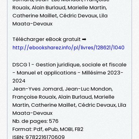
Rouaix, Alain Burlaud, Marielle Martin,
Catherine Maillet, Cédric Devaux, Lila
Maata-Devaux
Télécharger eBook gratuit ➡
http://ebooksharez.info/pl/livres/128621/1040
DSCG 1 - Gestion juridique, sociale et fiscale
- Manuel et applications - Millésime 2023-
2024
Jean-Yves Jomard, Jean-Luc Mondon,
Françoise Rouaix, Alain Burlaud, Marielle
Martin, Catherine Maillet, Cédric Devaux, Lila
Maata-Devaux
Nb. de pages: 576
Format: Pdf, ePub, MOBI, FB2
ISBN: 9782216170609