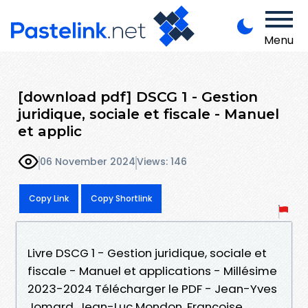
Menu
[download pdf] DSCG 1 - Gestion
juridique, sociale et fiscale - Manuel
et applic
06 November 2024
Views: 146
Copy Link
Copy Shortlink
Livre DSCG 1 - Gestion juridique, sociale et
fiscale - Manuel et applications - Millésime
2023-2024 Télécharger le PDF - Jean-Yves
Jomard, Jean-Luc Mondon, Françoise