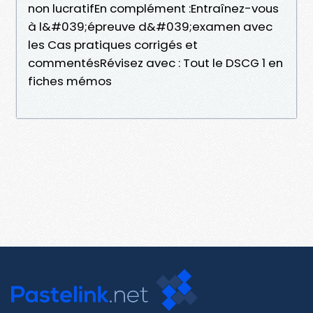
non lucratifEn complément :Entraînez-vous
à l&#039;épreuve d&#039;examen avec
les Cas pratiques corrigés et
commentésRévisez avec : Tout le DSCG 1 en
fiches mémos