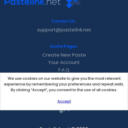
Contact Us
support@pastelink.net
Useful Pages
Create New Paste
Your Account
F.A.Q.
Recent
We use cookies on our website to give you the most relevant
Contact
experience by remembering your preferences and repeat visits.
By clicking “Accept”, you consent to the use of all cookies.
Accept