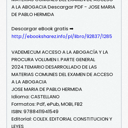
A LA ABOGACIA Descargar PDF - JOSE MARIA
DE PABLO HERMIDA
Descargar eBook gratis ➡
http://ebooksharez.info/pl/libro/92837/1285
VADEMECUM ACCESO A LA ABOGACÍA Y LA
PROCURA VOLUMEN I. PARTE GENERAL
2024.TEMARIO DESARROLLADO DE LAS
MATERIAS COMUNES DEL EXAMEN DE ACCESO
A LA ABOGACIA
JOSE MARIA DE PABLO HERMIDA
Idioma: CASTELLANO
Formatos: Pdf, ePub, MOBI, FB2
ISBN: 9788411941549
Editorial: COLEX. EDITORIAL CONSTITUCION Y
LEYES