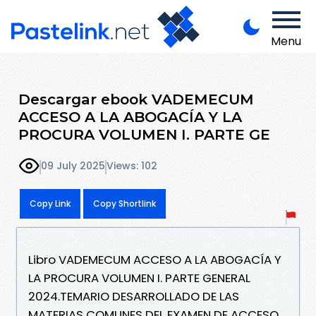
Menu
Descargar ebook VADEMECUM
ACCESO A LA ABOGACÍA Y LA
PROCURA VOLUMEN I. PARTE GE
09 July 2025
Views: 102
Copy Link
Copy Shortlink
Libro VADEMECUM ACCESO A LA ABOGACÍA Y
LA PROCURA VOLUMEN I. PARTE GENERAL
2024.TEMARIO DESARROLLADO DE LAS
MATERIAS COMUNES DEL EXAMEN DE ACCESO