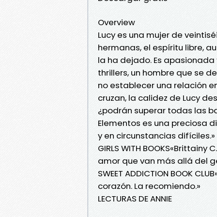
Overview
Lucy es una mujer de veintisé
hermanas, el espíritu libre, 
la ha dejado. Es apasionada 
thrillers, un hombre que se d
no establecer una relación 
cruzan, la calidez de Lucy d
¿podrán superar todas las ba
Elementos es una preciosa di
y en circunstancias difíciles.»
GIRLS WITH BOOKS«Brittainy C
amor que van más allá del g
SWEET ADDICTION BOOK CLUB«C
corazón. La recomiendo.»
LECTURAS DE ANNIE