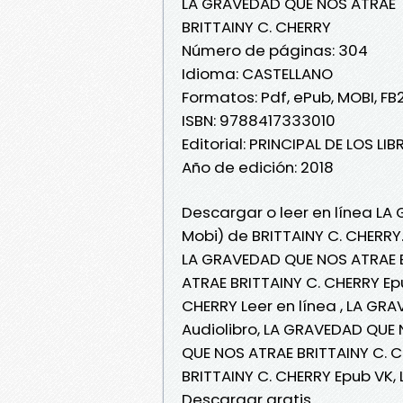
LA GRAVEDAD QUE NOS ATRAE
BRITTAINY C. CHERRY
Número de páginas: 304
Idioma: CASTELLANO
Formatos: Pdf, ePub, MOBI, FB
ISBN: 9788417333010
Editorial: PRINCIPAL DE LOS LI
Año de edición: 2018
Descargar o leer en línea LA
Mobi) de BRITTAINY C. CHERRY
LA GRAVEDAD QUE NOS ATRAE B
ATRAE BRITTAINY C. CHERRY Ep
CHERRY Leer en línea , LA GR
Audiolibro, LA GRAVEDAD QUE 
QUE NOS ATRAE BRITTAINY C. 
BRITTAINY C. CHERRY Epub VK,
Descargar gratis