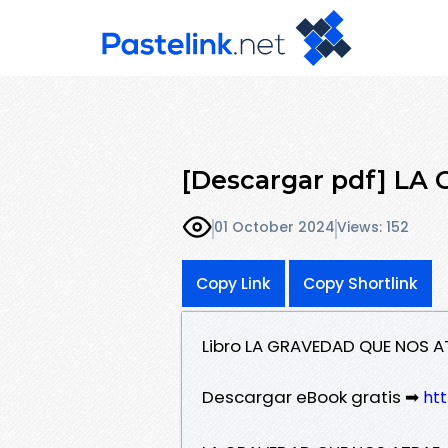
[Descargar pdf] L
01 October 2024
Views: 152
Copy Link
Copy Shortlink
Libro LA GRAVEDAD QUE NOS A
Descargar eBook gratis ➡
htt