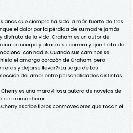
is años que siempre ha sido la más fuerte de tres
aunque el dolor por la pérdida de su madre jamás
y disfruta de la vida. Graham es un autor de
edica en cuerpo y alma a su carrera y que trata de
emocional con nadie. Cuando sus caminos se
eshiela el amargo corazón de Graham, pero
rreras y dejarse llevar?«La saga de Los
sección del amor entre personalidades distintas
. Cherry es una maravillosa autora de novelas de
énero romántico.»
herry escribe libros conmovedores que tocan el