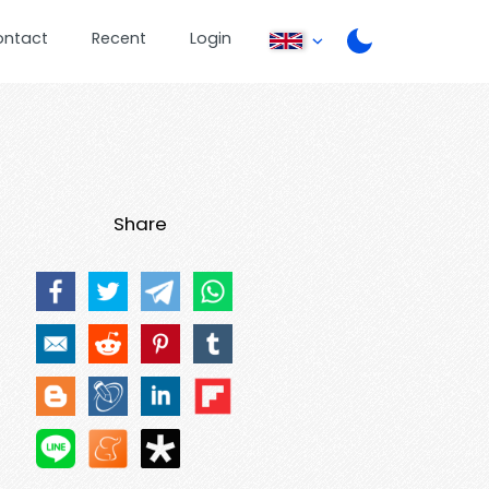
ontact
Recent
Login
Share