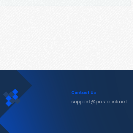
Contact Us
support@pastelink.net