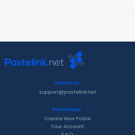
Contact Us
support@pastelink.net
Useful Pages
Create New Paste
Your Account
F.A.Q.