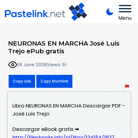
Menu
NEURONAS EN MARCHA José Luis
Trejo ePub gratis
16 June 2026
Views: 51
Copy Link
Copy Shortlink
Libro NEURONAS EN MARCHA Descargar PDF -
José Luis Trejo
Descargar eBook gratis ➡
http://filesbooks.info/pl/libro/134154/1627