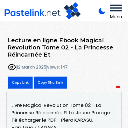
Menu
Lecture en ligne Ebook Magical
Revolution Tome 02 - La Princesse
Réincarnée Et
12 March 2025
Views: 147
Copy Link
Copy Shortlink
Livre Magical Revolution Tome 02 - La
Princesse Réincarnée Et La Jeune Prodige
Télécharger le PDF - Piero KARASU,
Harutsugu NADAKA