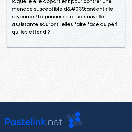
laquelle elle appartient pour contrer une
menace susceptible d&#039;anéantir le
royaume ! La princesse et sa nouvelle
assistante sauront-elles faire face au péril
qui les attend ?