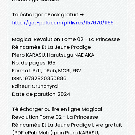
Télécharger eBook gratuit ➡
http://get-pdfs.com/pl/livres/157670/1166
Magical Revolution Tome 02 - La Princesse
Réincarnée Et La Jeune Prodige
Piero KARASU, Harutsugu NADAKA
Nb. de pages: 165
Format: Pdf, ePub, MOBI, FB2
ISBN: 9782820350886
Editeur: Crunchyroll
Date de parution: 2024
Télécharger ou lire en ligne Magical
Revolution Tome 02 - La Princesse
Réincarnée Et La Jeune Prodige Livre gratuit
(PDF ePub Mobi) pan Piero KARASU,