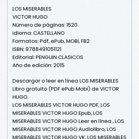
LOS MISERABLES
VICTOR HUGO
Número de páginas: 1520
Idioma: CASTELLANO
Formatos: Pdf, ePub, MOBI, FB2
ISBN: 9788491051121
Editorial: PENGUIN CLASICOS
Año de edición: 2015
Descargar o leer en línea LOS MISERABLES
Libro gratuito (PDF ePub Mobi) de VICTOR
HUGO.
LOS MISERABLES VICTOR HUGO PDF, LOS
MISERABLES VICTOR HUGO Epub, LOS
MISERABLES VICTOR HUGO Leer en línea , LOS
MISERABLES VICTOR HUGO Audiolibro, LOS
MISERABLES VICTOR HUGO VK, LOS MISERABLES