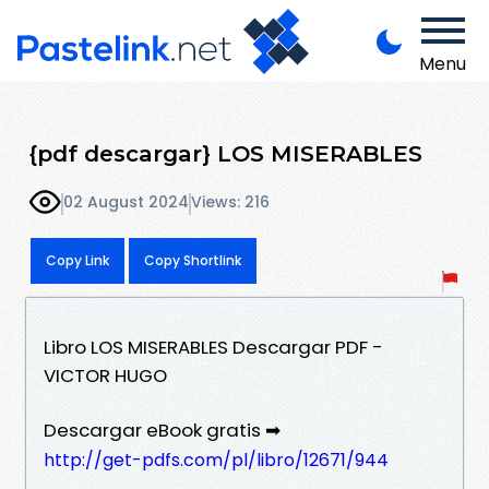
Menu
{pdf descargar} LOS MISERABLES
02 August 2024
Views: 216
Copy Link
Copy Shortlink
Libro LOS MISERABLES Descargar PDF -
VICTOR HUGO
Descargar eBook gratis ➡
http://get-pdfs.com/pl/libro/12671/944