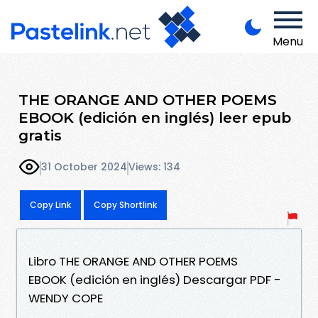
Menu
THE ORANGE AND OTHER POEMS
EBOOK (edición en inglés) leer epub
gratis
31 October 2024
Views: 134
Copy Link
Copy Shortlink
Libro THE ORANGE AND OTHER POEMS
EBOOK (edición en inglés) Descargar PDF -
WENDY COPE