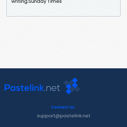
writing.Sunday Times
Contact Us
support@pastelink.net