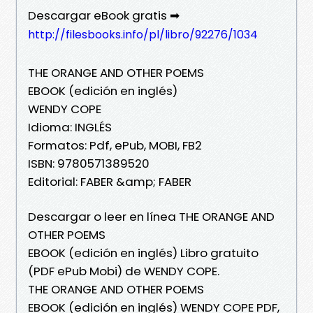
Descargar eBook gratis ➡
http://filesbooks.info/pl/libro/92276/1034
THE ORANGE AND OTHER POEMS
EBOOK (edición en inglés)
WENDY COPE
Idioma: INGLÉS
Formatos: Pdf, ePub, MOBI, FB2
ISBN: 9780571389520
Editorial: FABER &amp; FABER
Descargar o leer en línea THE ORANGE AND
OTHER POEMS
EBOOK (edición en inglés) Libro gratuito
(PDF ePub Mobi) de WENDY COPE.
THE ORANGE AND OTHER POEMS
EBOOK (edición en inglés) WENDY COPE PDF,