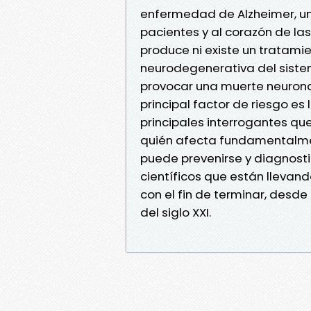
enfermedad de Alzheimer, un
pacientes y al corazón de las
produce ni existe un tratam
neurodegenerativa del sistem
provocar una muerte neuronal
principal factor de riesgo es
principales interrogantes q
quién afecta fundamentalmente
puede prevenirse y diagnostic
científicos que están llevan
con el fin de terminar, desde
del siglo XXI.