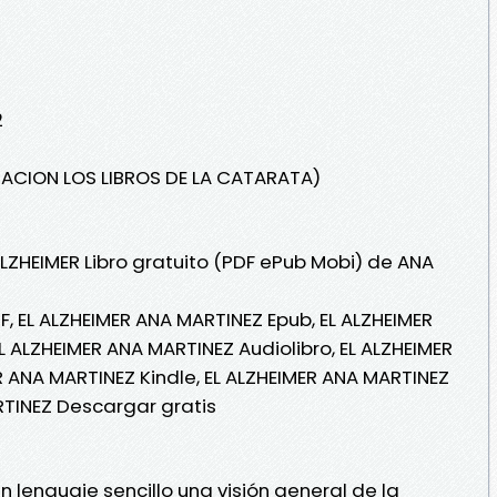
2
IACION LOS LIBROS DE LA CATARATA)
ALZHEIMER Libro gratuito (PDF ePub Mobi) de ANA
, EL ALZHEIMER ANA MARTINEZ Epub, EL ALZHEIMER
EL ALZHEIMER ANA MARTINEZ Audiolibro, EL ALZHEIMER
R ANA MARTINEZ Kindle, EL ALZHEIMER ANA MARTINEZ
RTINEZ Descargar gratis
 un lenguaje sencillo una visión general de la