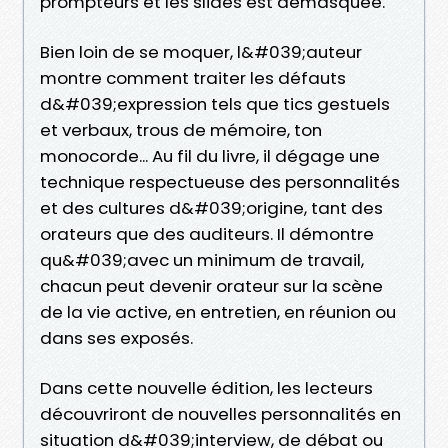
prompteurs et les slides est démasquée.
Bien loin de se moquer, l&#039;auteur
montre comment traiter les défauts
d&#039;expression tels que tics gestuels
et verbaux, trous de mémoire, ton
monocorde... Au fil du livre, il dégage une
technique respectueuse des personnalités
et des cultures d&#039;origine, tant des
orateurs que des auditeurs. Il démontre
qu&#039;avec un minimum de travail,
chacun peut devenir orateur sur la scène
de la vie active, en entretien, en réunion ou
dans ses exposés.
Dans cette nouvelle édition, les lecteurs
découvriront de nouvelles personnalités en
situation d&#039;interview, de débat ou