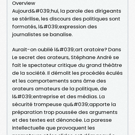
Overview
Aujourd&#039;hui, la parole des dirigeants
se stérilise, les discours des politiques sont
formatés, l&#039;expression des
journalistes se banalise.
Aurait-on oublié l&#039;art oratoire? Dans
Le secret des orateurs, Stéphane André se
fait le spectateur critique du grand théâtre
de la société. Il démolit les procédés éculés
et les comportements sans âme des
orateurs amateurs de la politique, de
l&#039;entreprise et des médias. La
sécurité trompeuse qu&#039;apporte la
préparation trop poussée des arguments
et des textes est dénoncée. La paresse
intellectuelle que provoquent les