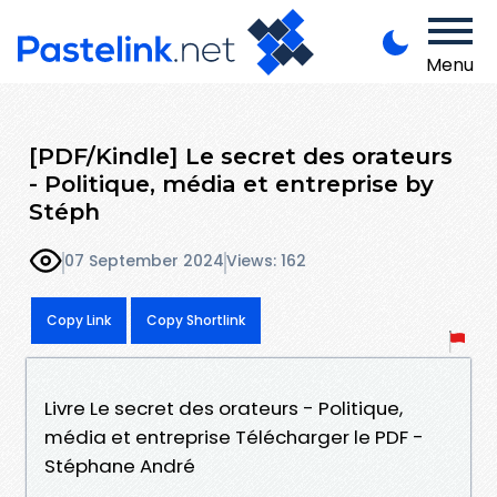
Menu
[PDF/Kindle] Le secret des orateurs
- Politique, média et entreprise by
Stéph
07 September 2024
Views: 162
Copy Link
Copy Shortlink
Livre Le secret des orateurs - Politique,
média et entreprise Télécharger le PDF -
Stéphane André