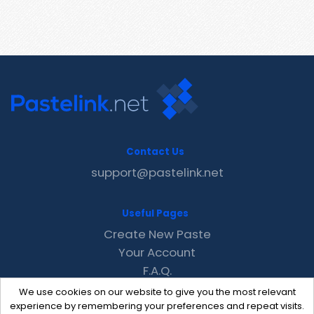
Contact Us
support@pastelink.net
Useful Pages
Create New Paste
Your Account
F.A.Q.
Recent
We use cookies on our website to give you the most relevant
Contact
experience by remembering your preferences and repeat visits.