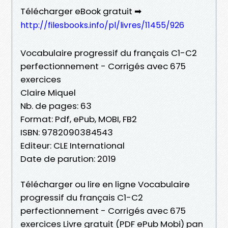
Télécharger eBook gratuit ➡
http://filesbooks.info/pl/livres/11455/926
Vocabulaire progressif du français C1-C2
perfectionnement - Corrigés avec 675
exercices
Claire Miquel
Nb. de pages: 63
Format: Pdf, ePub, MOBI, FB2
ISBN: 9782090384543
Editeur: CLE International
Date de parution: 2019
Télécharger ou lire en ligne Vocabulaire
progressif du français C1-C2
perfectionnement - Corrigés avec 675
exercices Livre gratuit (PDF ePub Mobi) pan