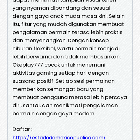
yang nyaman dipandang dan sesuai
dengan gaya anak muda masa kini. Selain
itu, fitur yang mudah digunakan membuat
pengalaman bermain terasa lebih praktis
dan menyenangkan. Dengan konsep
hiburan fleksibel, waktu bermain menjadi
lebih berwarna dan tidak membosankan.
Okeplay777 cocok untuk menemani
aktivitas gaming setiap hari dengan
suasana positif. Setiap sesi permainan
memberikan semangat baru yang
membuat pengguna merasa lebih percaya
diri, santai, dan menikmati pengalaman
bermain dengan gaya modern.
Daftar :
https://estadodemexicopublica.com/