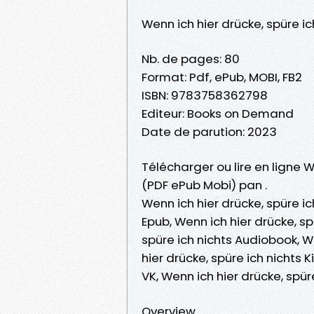
Wenn ich hier drücke, spüre ic
Nb. de pages: 80
Format: Pdf, ePub, MOBI, FB2
ISBN: 9783758362798
Editeur: Books on Demand
Date de parution: 2023
Télécharger ou lire en ligne We
(PDF ePub Mobi) pan .
Wenn ich hier drücke, spüre ic
Epub, Wenn ich hier drücke, spü
spüre ich nichts Audiobook, We
hier drücke, spüre ich nichts K
VK, Wenn ich hier drücke, spü
Overview