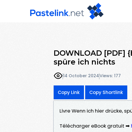
DOWNLOAD [PDF] {E
spüre ich nichts
14 October 2024
Views: 177
Copy Link
Copy Shortlink
Livre Wenn ich hier drücke, sp
Télécharger eBook gratuit ➡