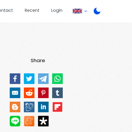
ontact
Recent
Login
Share