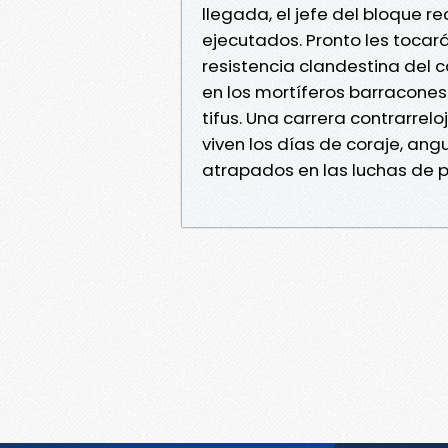
llegada, el jefe del bloque r
ejecutados. Pronto les tocará
resistencia clandestina del c
en los mortíferos barracone
tifus. Una carrera contrarrelo
viven los días de coraje, an
atrapados en las luchas de 