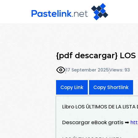
{pdf descargar} LO
17 September 2025
Views: 93
Copy Link
Copy Shortlink
Libro LOS ÚLTIMOS DE LA LIST
Descargar eBook gratis ➡
htt