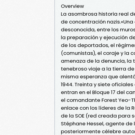
Overview
La asombrosa historia real de
de concentración nazis.«Una 
desconocida, entre los muro
la preparación y ejecución de
de los deportados, el régimen
(comunistas), el coraje y la
amenaza de la denuncia, la tr
tenebroso viaje a la tierra d
misma esperanza que alentó a 
1944. Treinta y siete oficial
entran en el Bloque 17 del c
el comandante Forest Yeo-Th
enlace con los líderes de la 
de la SOE (red creada para sa
Stéphane Hessel, agente de lo
posteriormente célebre auto