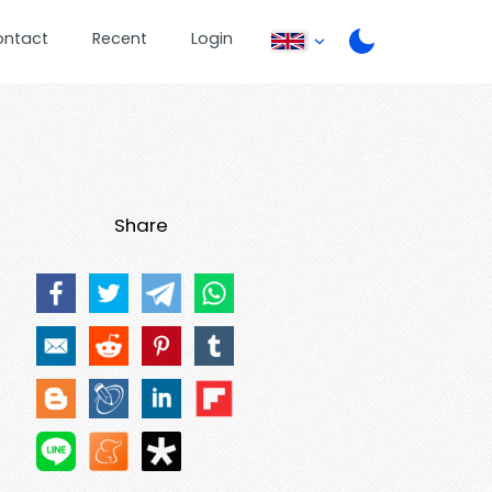
ontact
Recent
Login
Share