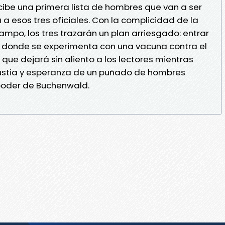
ecibe una primera lista de hombres que van a ser
 a esos tres oficiales. Con la complicidad de la
ampo, los tres trazarán un plan arriesgado: entrar
s donde se experimenta con una vacuna contra el
j que dejará sin aliento a los lectores mientras
gustia y esperanza de un puñado de hombres
poder de Buchenwald.