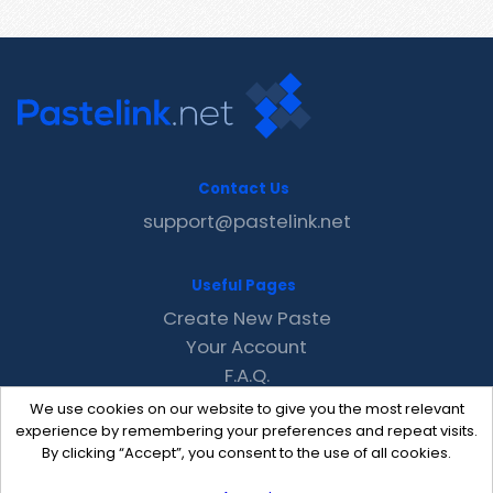
Contact Us
support@pastelink.net
Useful Pages
Create New Paste
Your Account
F.A.Q.
Recent
We use cookies on our website to give you the most relevant
Contact
experience by remembering your preferences and repeat visits.
By clicking “Accept”, you consent to the use of all cookies.