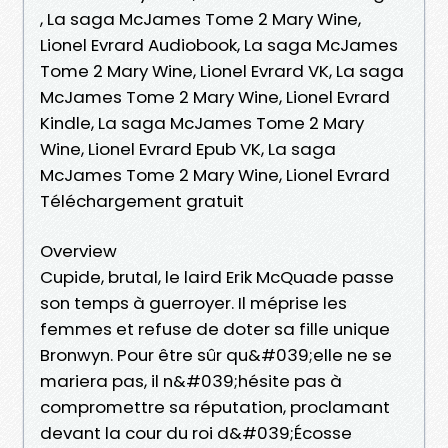
, La saga McJames Tome 2 Mary Wine,
Lionel Evrard Audiobook, La saga McJames
Tome 2 Mary Wine, Lionel Evrard VK, La saga
McJames Tome 2 Mary Wine, Lionel Evrard
Kindle, La saga McJames Tome 2 Mary
Wine, Lionel Evrard Epub VK, La saga
McJames Tome 2 Mary Wine, Lionel Evrard
Téléchargement gratuit
Overview
Cupide, brutal, le laird Erik McQuade passe
son temps à guerroyer. Il méprise les
femmes et refuse de doter sa fille unique
Bronwyn. Pour être sûr qu&#039;elle ne se
mariera pas, il n&#039;hésite pas à
compromettre sa réputation, proclamant
devant la cour du roi d&#039;Écosse