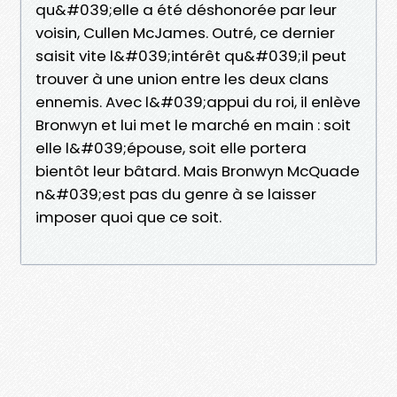
qu&#039;elle a été déshonorée par leur
voisin, Cullen McJames. Outré, ce dernier
saisit vite l&#039;intérêt qu&#039;il peut
trouver à une union entre les deux clans
ennemis. Avec l&#039;appui du roi, il enlève
Bronwyn et lui met le marché en main : soit
elle l&#039;épouse, soit elle portera
bientôt leur bâtard. Mais Bronwyn McQuade
n&#039;est pas du genre à se laisser
imposer quoi que ce soit.