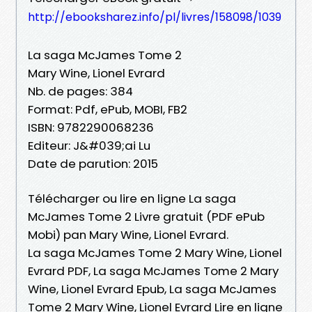
http://ebooksharez.info/pl/livres/158098/1039
La saga McJames Tome 2
Mary Wine, Lionel Evrard
Nb. de pages: 384
Format: Pdf, ePub, MOBI, FB2
ISBN: 9782290068236
Editeur: J&#039;ai Lu
Date de parution: 2015
Télécharger ou lire en ligne La saga
McJames Tome 2 Livre gratuit (PDF ePub
Mobi) pan Mary Wine, Lionel Evrard.
La saga McJames Tome 2 Mary Wine, Lionel
Evrard PDF, La saga McJames Tome 2 Mary
Wine, Lionel Evrard Epub, La saga McJames
Tome 2 Mary Wine, Lionel Evrard Lire en ligne