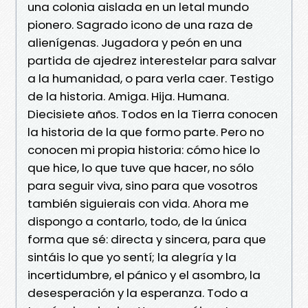
una colonia aislada en un letal mundo
pionero. Sagrado icono de una raza de
alienígenas. Jugadora y peón en una
partida de ajedrez interestelar para salvar
a la humanidad, o para verla caer. Testigo
de la historia. Amiga. Hija. Humana.
Diecisiete años. Todos en la Tierra conocen
la historia de la que formo parte. Pero no
conocen mi propia historia: cómo hice lo
que hice, lo que tuve que hacer, no sólo
para seguir viva, sino para que vosotros
también siguierais con vida. Ahora me
dispongo a contarlo, todo, de la única
forma que sé: directa y sincera, para que
sintáis lo que yo sentí; la alegría y la
incertidumbre, el pánico y el asombro, la
desesperación y la esperanza. Todo a