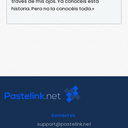
través de mis ojos. Ya conocéis esta
historia. Pero no la conocéis toda.»
Contact Us
support@pastelink.net