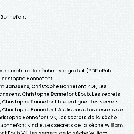
e Bonnefont
es secrets de la sèche Livre gratuit (PDF ePub
Christophe Bonnefont.
am Janssens, Christophe Bonnefont PDF, Les
Janssens, Christophe Bonnefont Epub, Les secrets
 Christophe Bonnefont Lire en ligne , Les secrets
, Christophe Bonnefont Audiobook, Les secrets de
hristophe Bonnefont VK, Les secrets de la sèche
Bonnefont Kindle, Les secrets de la sèche William
nt Epub VK, Les secrets de la sèche William