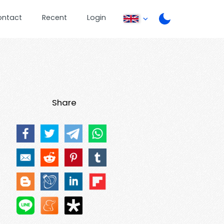
ontact
Recent
Login
Share