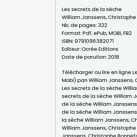
Les secrets de la sèche
William Janssens, Christoph
Nb. de pages: 322
Format: Pdf, ePub, MOBI, FB2
ISBN: 9791096382071
Editeur: Ocrée Editions
Date de parution: 2018
Télécharger ou lire en ligne L
Mobi) pan William Janssens, 
Les secrets de la sèche Willi
secrets de la sèche William 
de la sèche William Janssens,
de la sèche William Janssens
la sèche William Janssens, C
William Janssens, Christophe 
Janssens, Christophe Bonnefo