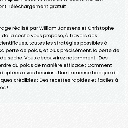
ont Téléchargement gratuit
vrage réalisé par William Janssens et Christophe
ts de la sèche vous propose, à travers des
ientifiques, toutes les stratégies possibles à
sa perte de poids, et plus précisément, la perte de
 de sèche. Vous découvrirez notamment : Des
erdre du poids de manière efficace ; Comment
adaptées à vos besoins ; Une immense banque de
iques crédibles ; Des recettes rapides et faciles à
es !