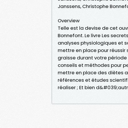
Janssens, Christophe Bonnef
Overview
Telle est la devise de cet ou
Bonnefont. Le livre Les secre
analyses physiologiques et sc
mettre en place pour réussir 
graisse durant votre période
conseils et méthodes pour p
mettre en place des diètes 
références et études scientif
réaliser ; Et bien d&#039;autr