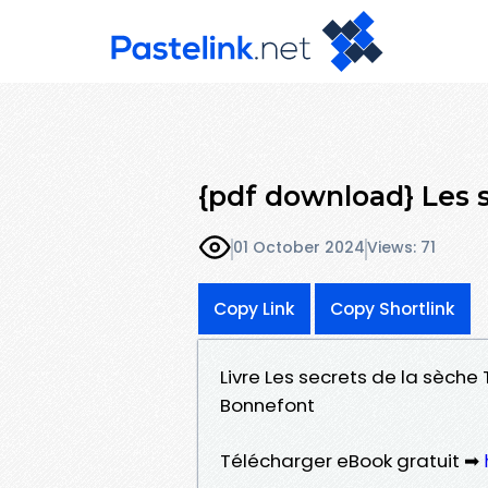
{pdf download} Les s
01 October 2024
Views: 71
Copy Link
Copy Shortlink
Livre Les secrets de la sèche
Bonnefont
Télécharger eBook gratuit ➡