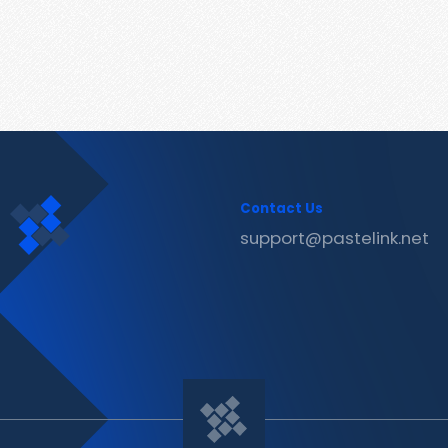
Contact Us
support@pastelink.net