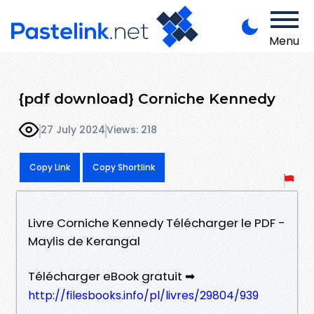
Menu
{pdf download} Corniche Kennedy
27 July 2024
Views: 218
Copy Link
Copy Shortlink
Livre Corniche Kennedy Télécharger le PDF -
Maylis de Kerangal
Télécharger eBook gratuit ➡
http://filesbooks.info/pl/livres/29804/939