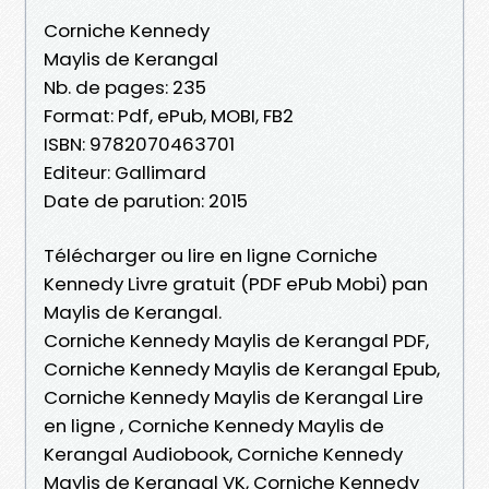
Corniche Kennedy
Maylis de Kerangal
Nb. de pages: 235
Format: Pdf, ePub, MOBI, FB2
ISBN: 9782070463701
Editeur: Gallimard
Date de parution: 2015
Télécharger ou lire en ligne Corniche
Kennedy Livre gratuit (PDF ePub Mobi) pan
Maylis de Kerangal.
Corniche Kennedy Maylis de Kerangal PDF,
Corniche Kennedy Maylis de Kerangal Epub,
Corniche Kennedy Maylis de Kerangal Lire
en ligne , Corniche Kennedy Maylis de
Kerangal Audiobook, Corniche Kennedy
Maylis de Kerangal VK, Corniche Kennedy