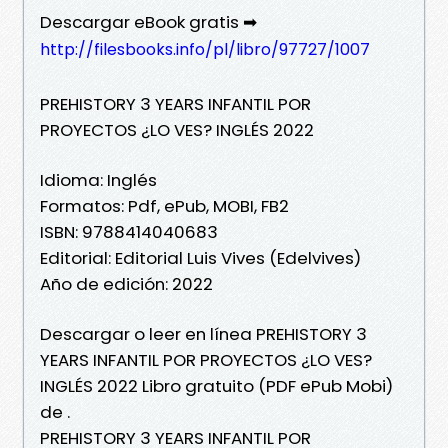
Descargar eBook gratis ➡
http://filesbooks.info/pl/libro/97727/1007
PREHISTORY 3 YEARS INFANTIL POR
PROYECTOS ¿LO VES? INGLÉS 2022
Idioma: Inglés
Formatos: Pdf, ePub, MOBI, FB2
ISBN: 9788414040683
Editorial: Editorial Luis Vives (Edelvives)
Año de edición: 2022
Descargar o leer en línea PREHISTORY 3
YEARS INFANTIL POR PROYECTOS ¿LO VES?
INGLÉS 2022 Libro gratuito (PDF ePub Mobi)
de .
PREHISTORY 3 YEARS INFANTIL POR